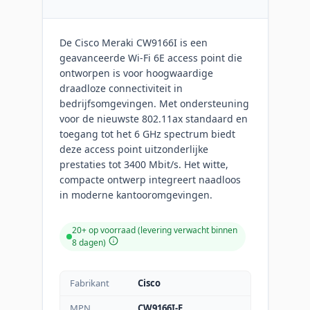
De Cisco Meraki CW9166I is een
geavanceerde Wi-Fi 6E access point die
ontworpen is voor hoogwaardige
draadloze connectiviteit in
bedrijfsomgevingen. Met ondersteuning
voor de nieuwste 802.11ax standaard en
toegang tot het 6 GHz spectrum biedt
deze access point uitzonderlijke
prestaties tot 3400 Mbit/s. Het witte,
compacte ontwerp integreert naadloos
in moderne kantooromgevingen.
20+ op voorraad (levering verwacht binnen
8 dagen)
Fabrikant
Cisco
MPN
CW9166I-E