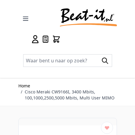
Ga naar de inhoud
Home
/
Cisco Meraki CW9166I, 3400 Mbits,
100,1000,2500,5000 Mbits, Multi User MIMO