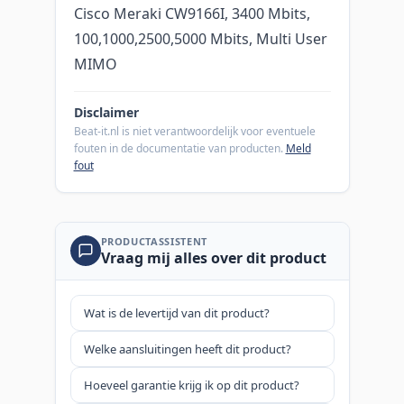
Cisco Meraki CW9166I, 3400 Mbits,
100,1000,2500,5000 Mbits, Multi User
MIMO
Disclaimer
Beat-it.nl is niet verantwoordelijk voor eventuele
fouten in de documentatie van producten.
Meld
fout
PRODUCTASSISTENT
Vraag mij alles over dit product
Wat is de levertijd van dit product?
Welke aansluitingen heeft dit product?
Hoeveel garantie krijg ik op dit product?