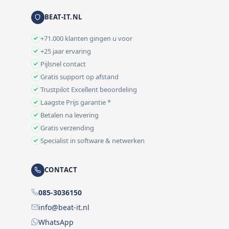
BEAT-IT.NL
+71.000 klanten gingen u voor
+25 jaar ervaring
Pijlsnel contact
Gratis support op afstand
Trustpilot Excellent beoordeling
Laagste Prijs garantie *
Betalen na levering
Gratis verzending
Specialist in software & netwerken
CONTACT
085-3036150
info@beat-it.nl
WhatsApp