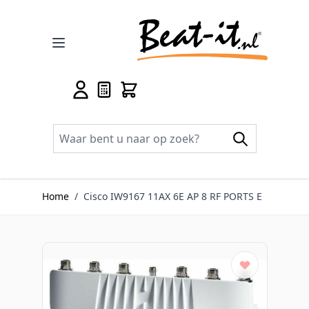
Ga naar de inhoud
Home
/
Cisco IW9167 11AX 6E AP 8 RF PORTS E