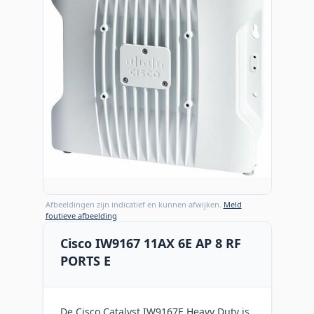
Afbeeldingen zijn indicatief en kunnen afwijken.
Meld
foutieve afbeelding
Cisco IW9167 11AX 6E AP 8 RF
PORTS E
De Cisco Catalyst IW9167E Heavy Duty is