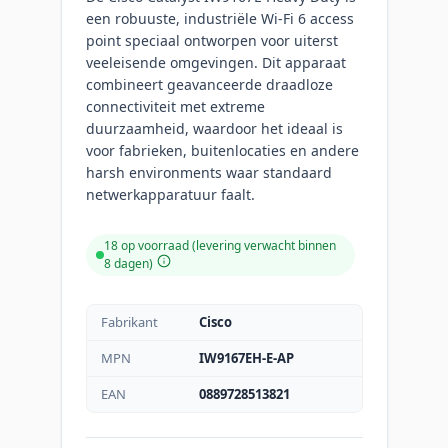
een robuuste, industriële Wi-Fi 6 access
point speciaal ontworpen voor uiterst
veeleisende omgevingen. Dit apparaat
combineert geavanceerde draadloze
connectiviteit met extreme
duurzaamheid, waardoor het ideaal is
voor fabrieken, buitenlocaties en andere
harsh environments waar standaard
netwerkapparatuur faalt.
18 op voorraad (levering verwacht binnen
8 dagen)
Fabrikant
Cisco
MPN
IW9167EH-E-AP
EAN
0889728513821