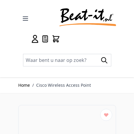
Ga naar de inhoud
Home
/
Cisco Wireless Access Point