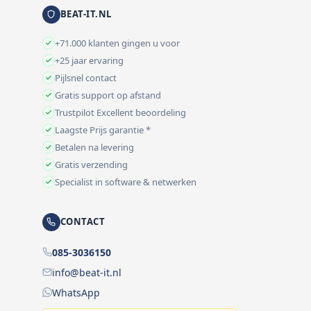
BEAT-IT.NL
+71.000 klanten gingen u voor
+25 jaar ervaring
Pijlsnel contact
Gratis support op afstand
Trustpilot Excellent beoordeling
Laagste Prijs garantie *
Betalen na levering
Gratis verzending
Specialist in software & netwerken
CONTACT
085-3036150
info@beat-it.nl
WhatsApp