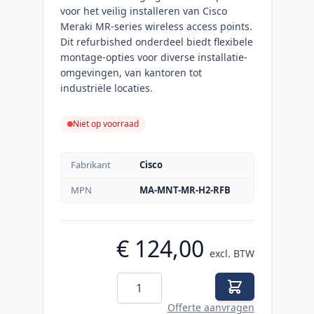
voor het veilig installeren van Cisco
Meraki MR-series wireless access points.
Dit refurbished onderdeel biedt flexibele
montage-opties voor diverse installatie-
omgevingen, van kantoren tot
industriële locaties.
Niet op voorraad
Fabrikant
Cisco
MPN
MA-MNT-MR-H2-RFB
€ 124,00
excl. BTW
Aantal
Offerte aanvragen