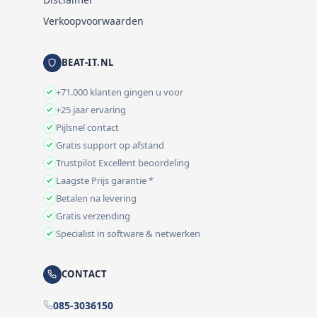
Verkoopvoorwaarden
BEAT-IT.NL
+71.000 klanten gingen u voor
+25 jaar ervaring
Pijlsnel contact
Gratis support op afstand
Trustpilot Excellent beoordeling
Laagste Prijs garantie *
Betalen na levering
Gratis verzending
Specialist in software & netwerken
CONTACT
085-3036150