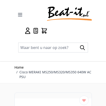
Ga naar de inhoud
Home
/
Cisco MERAKI MS250/MS320/MS350 640W AC
PSU