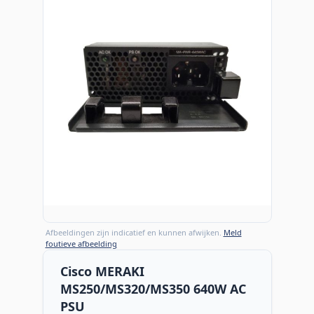
Afbeeldingen zijn indicatief en kunnen afwijken.
Meld
foutieve afbeelding
Cisco MERAKI
MS250/MS320/MS350 640W AC
PSU