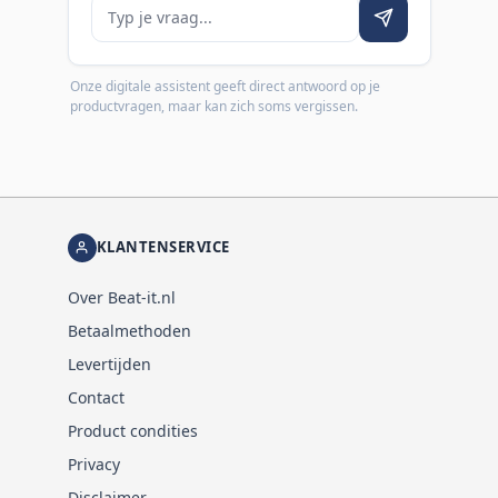
Je vraag
Onze digitale assistent geeft direct antwoord op je
productvragen, maar kan zich soms vergissen.
KLANTENSERVICE
Over Beat-it.nl
Betaalmethoden
Levertijden
Contact
Product condities
Privacy
Disclaimer