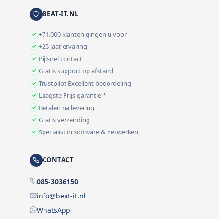
BEAT-IT.NL
+71.000 klanten gingen u voor
+25 jaar ervaring
Pijlsnel contact
Gratis support op afstand
Trustpilot Excellent beoordeling
Laagste Prijs garantie *
Betalen na levering
Gratis verzending
Specialist in software & netwerken
CONTACT
085-3036150
info@beat-it.nl
WhatsApp