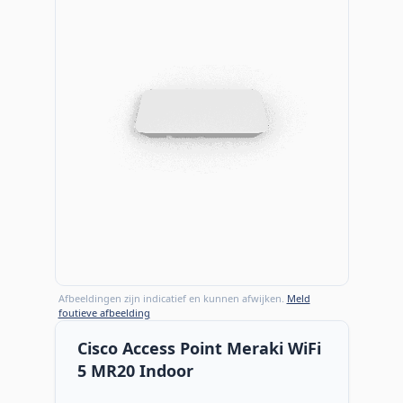
Afbeeldingen zijn indicatief en kunnen afwijken.
Meld
foutieve afbeelding
Cisco Access Point Meraki WiFi
5 MR20 Indoor