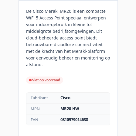
De Cisco Meraki MR20 is een compacte
WiFi 5 Access Point speciaal ontworpen
voor indoor-gebruik in kleine tot
middelgrote bedrijfsomgevingen. Dit
cloud-beheerde access point biedt
betrouwbare draadloze connectiviteit
met de kracht van het Meraki-platform
voor eenvoudig beheer en monitoring op
afstand.
Niet op voorraad
Fabrikant
Cisco
MPN
MR20-HW
EAN
0810979014638