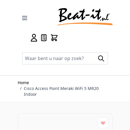
Ga naar de inhoud
Home
/
Cisco Access Point Meraki WiFi 5 MR20
Indoor