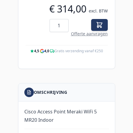
€ 314,00
excl. BTW
Aantal
Offerte aanvragen
4,5
·
4,0
·
Gratis verzending vanaf €250
OMSCHRIJVING
Cisco Access Point Meraki WiFi 5
MR20 Indoor