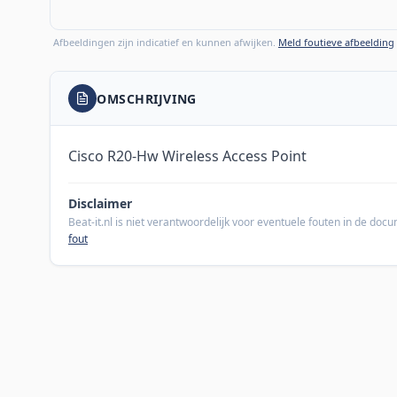
Afbeeldingen zijn indicatief en kunnen afwijken.
Meld foutieve afbeelding
OMSCHRIJVING
Cisco R20-Hw Wireless Access Point
Disclaimer
Beat-it.nl is niet verantwoordelijk voor eventuele fouten in de do
fout