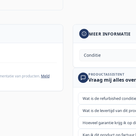
MEER INFORMATIE
Conditie
PRODUCTASSISTENT
cumentatie van producten.
Meld
Vraag mij alles over
Wat is de refurbished conditi
Wat is de levertijd van dit pr
Hoeveel garantie krijg ik op d
Kan ik dit product op factuur 