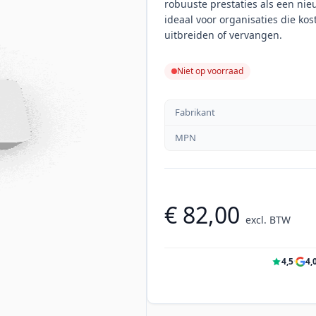
robuuste prestaties als een nie
ideaal voor organisaties die kos
uitbreiden of vervangen.
Niet op voorraad
Fabrikant
MPN
€ 82,00
excl. BTW
4,5
·
4,