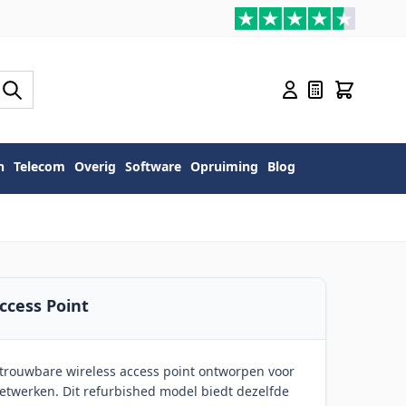
n
Telecom
Overig
Software
Opruiming
Blog
ccess Point
trouwbare wireless access point ontworpen voor
netwerken. Dit refurbished model biedt dezelfde