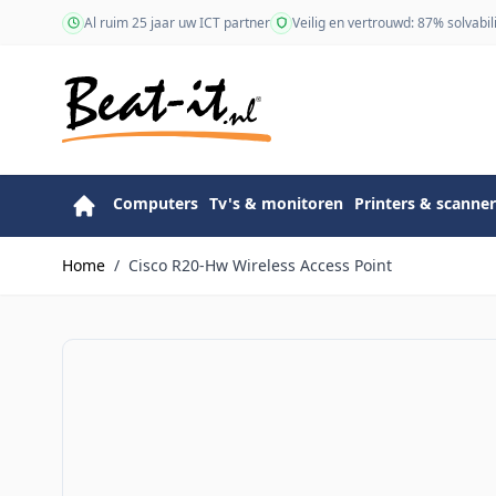
Ga naar de inhoud
Al ruim 25 jaar uw ICT partner
Veilig en vertrouwd: 87% solvabili
Computers
Tv's & monitoren
Printers & scanner
Home
/
Cisco R20-Hw Wireless Access Point