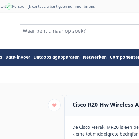
teit
Persoonlijk contact, u bent geen nummer bij ons
s
Data-invoer
Dataopslagapparaten
Netwerken
Componente
Cisco R20-Hw Wireless A
De Cisco Meraki MR20 is een be
kleine tot middelgrote bedrijfs