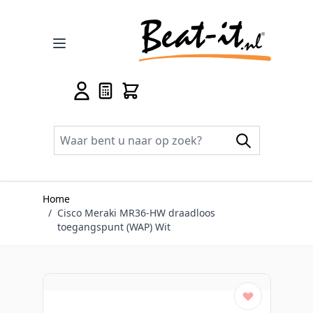
Ga naar de inhoud
Home
/
Cisco Meraki MR36-HW draadloos
toegangspunt (WAP) Wit