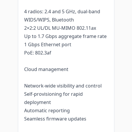
4 radios: 2.4 and 5 GHz, dual-band
WIDS/WIPS, Bluetooth
2×2:2 UL/DL MU-MIMO 802.11ax
Up to 1.7 Gbps aggregate frame rate
1 Gbps Ethernet port
PoE: 802.3af
Cloud management
Network-wide visibility and control
Self-provisioning for rapid
deployment
Automatic reporting
Seamless firmware updates