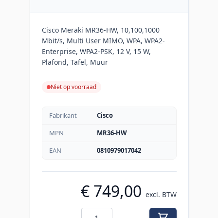
Cisco Meraki MR36-HW, 10,100,1000
Mbit/s, Multi User MIMO, WPA, WPA2-
Enterprise, WPA2-PSK, 12 V, 15 W,
Plafond, Tafel, Muur
Niet op voorraad
Fabrikant
Cisco
MPN
MR36-HW
EAN
0810979017042
€ 749,00
excl. BTW
Aantal