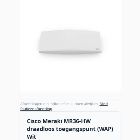
Afbeeldingen zijn indicatief en kunnen afwijken.
Meld
foutieve afbeelding
Cisco Meraki MR36-HW
draadloos toegangspunt (WAP)
Wit