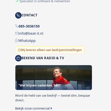
Specialist in software & netwerken
CONTACT
085-3036150
info@beat-it.nl
WhatsApp
Wij leveren alleen aan bedrijven/instellingen
BEKEND VAN RADIO & TV
"Wel blijven nadenken, hè?!"
Word de held van uw bedrijf — bestel slim, bespaar
direct.
Bekijk onze commercial