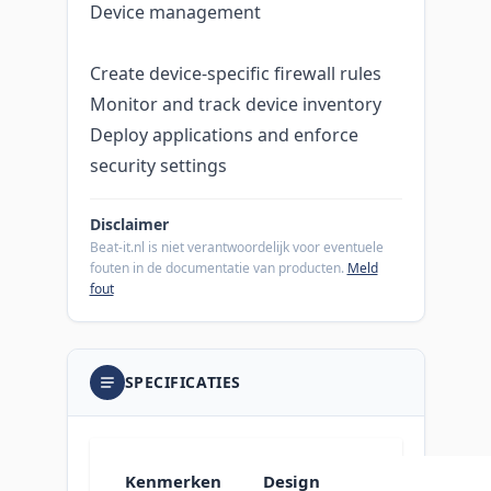
Device management
Create device-specific firewall rules
Monitor and track device inventory
Deploy applications and enforce
security settings
Disclaimer
Beat-it.nl is niet verantwoordelijk voor eventuele
fouten in de documentatie van producten.
Meld
fout
SPECIFICATIES
Kenmerken
Design