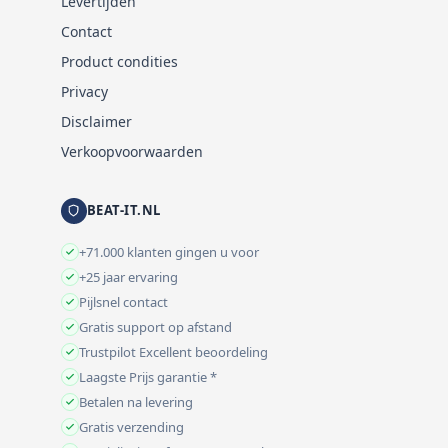
Levertijden
Contact
Product condities
Privacy
Disclaimer
Verkoopvoorwaarden
BEAT-IT.NL
+71.000 klanten gingen u voor
+25 jaar ervaring
Pijlsnel contact
Gratis support op afstand
Trustpilot Excellent beoordeling
Laagste Prijs garantie *
Betalen na levering
Gratis verzending