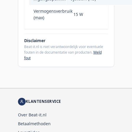
Vermogensverbruik
15 W
(max)
Disclaimer
Beat-it.nl is niet verantwoordelijk voor eventuele
fouten in de documentatie van producten.
Meld
fout
KLANTENSERVICE
Over Beat-it.nl
Betaalmethoden