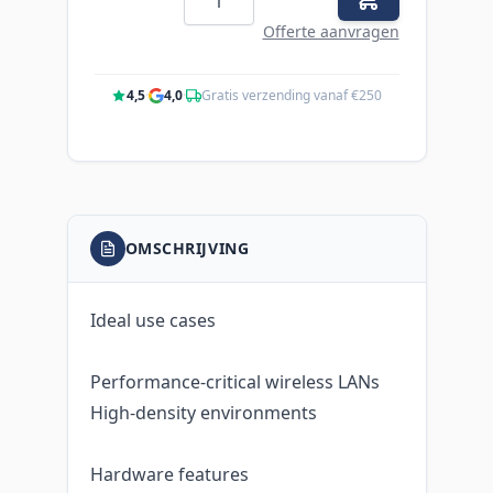
Offerte aanvragen
4,5
·
4,0
·
Gratis verzending vanaf €250
OMSCHRIJVING
Ideal use cases
Performance-critical wireless LANs
High-density environments
Hardware features