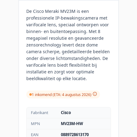
De Cisco Meraki MV23M is een
professionele IP-bewakingscamera met
varifocale lens, speciaal ontworpen voor
binnen- en buitentoepassing. Met 8
megapixel resolutie en geavanceerde
zensorechnology levert deze dome
camera scherpe, gedetailleerde beelden
onder diverse lichtomstandigheden. De
varifocale lens biedt flexibiliteit bij
installatie en zorgt voor optimale
beeldkwaliteit op elke locatie.
1 inkomend (ETA: 4 augustus 2026)
Fabrikant
Cisco
MPN
MV23M-HW
EAN
0889728613170