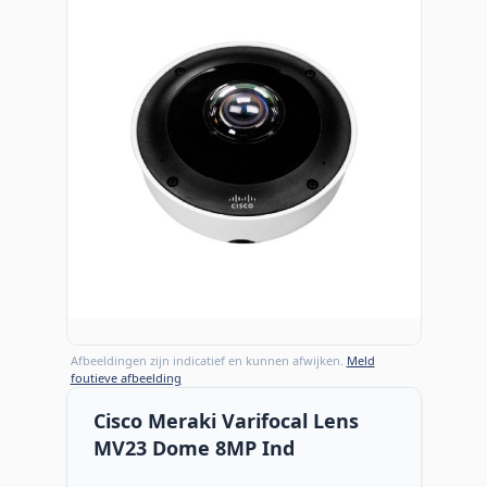
Afbeeldingen zijn indicatief en kunnen afwijken.
Meld
foutieve afbeelding
Cisco Meraki Varifocal Lens
MV23 Dome 8MP Ind