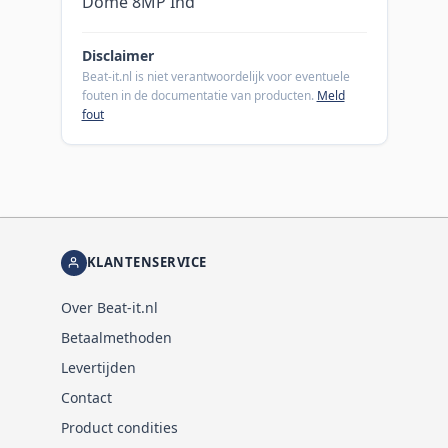
Dome 8MP Ind
Disclaimer
Beat-it.nl is niet verantwoordelijk voor eventuele
fouten in de documentatie van producten.
Meld
fout
KLANTENSERVICE
Over Beat-it.nl
Betaalmethoden
Levertijden
Contact
Product condities