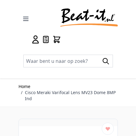
Ga naar de inhoud
Home
/
Cisco Meraki Varifocal Lens MV23 Dome 8MP
Ind