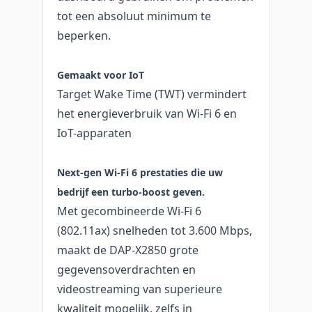
tot een absoluut minimum te
beperken.
Gemaakt voor IoT
Target Wake Time (TWT) vermindert
het energieverbruik van Wi-Fi 6 en
IoT-apparaten
Next‑gen Wi‑Fi 6 prestaties die uw
bedrijf een turbo‑boost geven.
Met gecombineerde Wi-Fi 6
(802.11ax) snelheden tot 3.600 Mbps,
maakt de DAP-X2850 grote
gegevensoverdrachten en
videostreaming van superieure
kwaliteit mogelijk, zelfs in