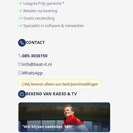
Laagste Prijs garantie *
Betalen na levering
Gratis verzending
Specialist in software & netwerken
CONTACT
085-3036150
info@beat-it.nl
WhatsApp
Wij leveren alleen aan bedrijven/instellingen
BEKEND VAN RADIO & TV
"Wel blijven nadenken, hè?!"