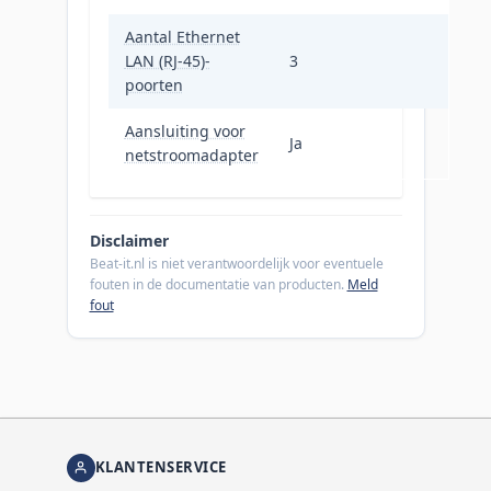
Aantal Ethernet
LAN (RJ-45)-
3
poorten
Aansluiting voor
Ja
netstroomadapter
Disclaimer
Beat-it.nl is niet verantwoordelijk voor eventuele
fouten in de documentatie van producten.
Meld
fout
KLANTENSERVICE