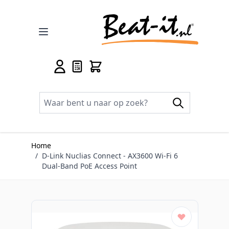
Ga naar de inhoud
Home
/
D-Link Nuclias Connect ‑ AX3600 Wi‑Fi 6
Dual‑Band PoE Access Point