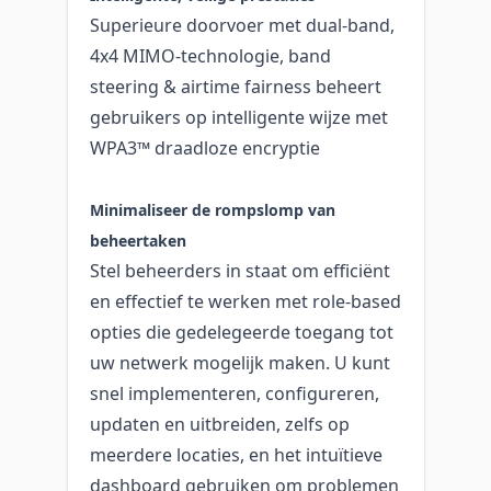
Superieure doorvoer met dual-band,
4x4 MIMO-technologie, band
steering & airtime fairness beheert
gebruikers op intelligente wijze met
WPA3™ draadloze encryptie
Minimaliseer de rompslomp van
beheertaken
Stel beheerders in staat om efficiënt
en effectief te werken met role-based
opties die gedelegeerde toegang tot
uw netwerk mogelijk maken. U kunt
snel implementeren, configureren,
updaten en uitbreiden, zelfs op
meerdere locaties, en het intuïtieve
dashboard gebruiken om problemen