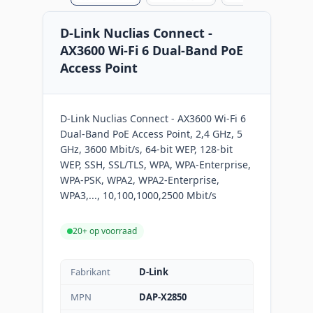
D-Link Nuclias Connect ‑
AX3600 Wi‑Fi 6 Dual‑Band PoE
Access Point
D-Link Nuclias Connect ‑ AX3600 Wi‑Fi 6
Dual‑Band PoE Access Point, 2,4 GHz, 5
GHz, 3600 Mbit/s, 64-bit WEP, 128-bit
WEP, SSH, SSL/TLS, WPA, WPA-Enterprise,
WPA-PSK, WPA2, WPA2-Enterprise,
WPA3,..., 10,100,1000,2500 Mbit/s
20+ op voorraad
Fabrikant
D-Link
MPN
DAP-X2850