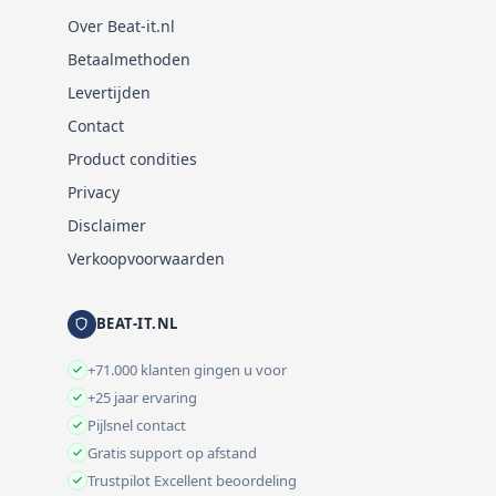
Over Beat-it.nl
Betaalmethoden
Levertijden
Contact
Product condities
Privacy
Disclaimer
Verkoopvoorwaarden
BEAT-IT.NL
+71.000 klanten gingen u voor
+25 jaar ervaring
Pijlsnel contact
Gratis support op afstand
Trustpilot Excellent beoordeling