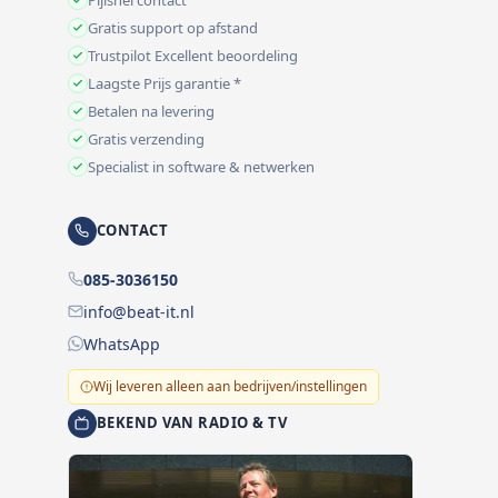
Gratis support op afstand
Trustpilot Excellent beoordeling
Laagste Prijs garantie *
Betalen na levering
Gratis verzending
Specialist in software & netwerken
CONTACT
085-3036150
info@beat-it.nl
WhatsApp
Wij leveren alleen aan bedrijven/instellingen
BEKEND VAN RADIO & TV