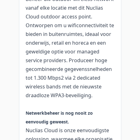
vanaf elke locatie met dit Nuclias
Cloud outdoor access point.
Ontworpen om u wificonnectiviteit te
bieden in buitenruimtes, ideaal voor
onderwijs, retail en horeca en een
geweldige optie voor managed
service providers. Produceer hoge
gecombineerde gegevenssnelheden
tot 1.300 Mbps2 via 2 dedicated
wireless bands met de nieuwste
draadloze WPA3-beveiliging.
Netwerkbeheer is nog nooit zo
eenvoudig geweest.
Nuclias Cloud is onze eenvoudigste
oplossing, waarmee elke organisatie