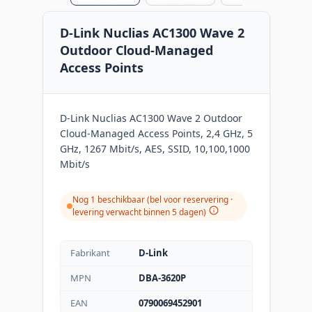
D-Link Nuclias AC1300 Wave 2
Outdoor Cloud‐Managed
Access Points
D-Link Nuclias AC1300 Wave 2 Outdoor
Cloud‐Managed Access Points, 2,4 GHz, 5
GHz, 1267 Mbit/s, AES, SSID, 10,100,1000
Mbit/s
Nog 1 beschikbaar (bel voor reservering ·
levering verwacht binnen 5 dagen)
Fabrikant
D-Link
MPN
DBA-3620P
EAN
0790069452901