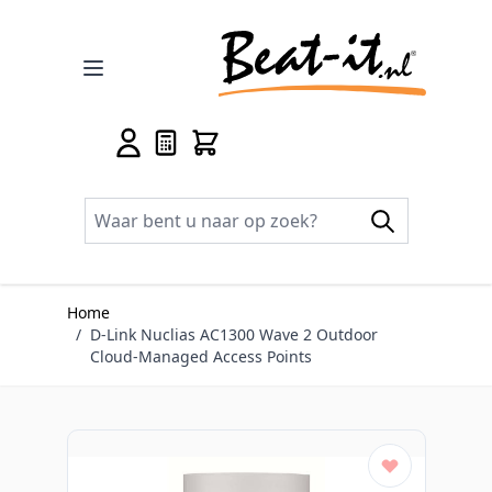
Ga naar de inhoud
Home
/
D-Link Nuclias AC1300 Wave 2 Outdoor
Cloud‐Managed Access Points