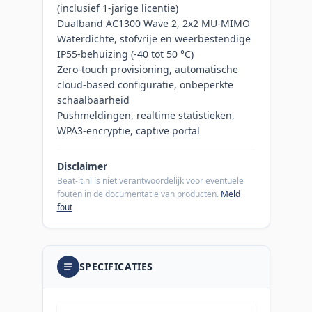
(inclusief 1-jarige licentie)
Dualband AC1300 Wave 2, 2x2 MU-MIMO
Waterdichte, stofvrije en weerbestendige
IP55-behuizing (-40 tot 50 °C)
Zero-touch provisioning, automatische
cloud-based configuratie, onbeperkte
schaalbaarheid
Pushmeldingen, realtime statistieken,
WPA3-encryptie, captive portal
Disclaimer
Beat-it.nl is niet verantwoordelijk voor eventuele
fouten in de documentatie van producten.
Meld
fout
SPECIFICATIES