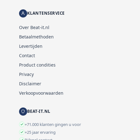
KLANTENSERVICE
Over Beat-it.nl
Betaalmethoden
Levertijden
Contact
Product condities
Privacy
Disclaimer
Verkoopvoorwaarden
BEAT-IT.NL
+71.000 klanten gingen u voor
+25 jaar ervaring
Pijlsnel contact