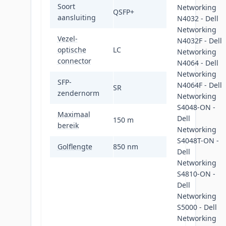
Soort
Networking
QSFP+
aansluiting
N4032 - Dell
Networking
Vezel-
N4032F - Dell
optische
LC
Networking
connector
N4064 - Dell
Networking
SFP-
N4064F - Dell
SR
zendernorm
Networking
S4048-ON -
Maximaal
Dell
150 m
bereik
Networking
S4048T-ON -
Golflengte
850 nm
Dell
Networking
S4810-ON -
Dell
Networking
S5000 - Dell
Networking