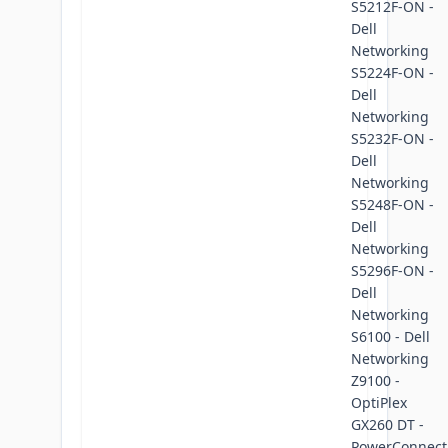
S5212F-ON -
Dell
Networking
S5224F-ON -
Dell
Networking
S5232F-ON -
Dell
Networking
S5248F-ON -
Dell
Networking
S5296F-ON -
Dell
Networking
S6100 - Dell
Networking
Z9100 -
OptiPlex
GX260 DT -
PowerConnect