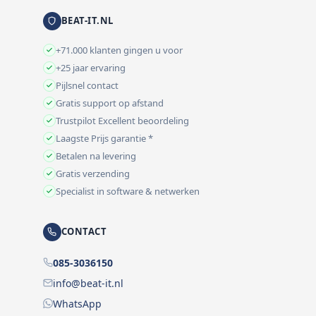
BEAT-IT.NL
+71.000 klanten gingen u voor
+25 jaar ervaring
Pijlsnel contact
Gratis support op afstand
Trustpilot Excellent beoordeling
Laagste Prijs garantie *
Betalen na levering
Gratis verzending
Specialist in software & netwerken
CONTACT
085-3036150
info@beat-it.nl
WhatsApp