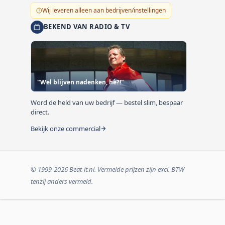
Wij leveren alleen aan bedrijven/instellingen
BEKEND VAN RADIO & TV
"Wel blijven nadenken, hè?!"
Word de held van uw bedrijf — bestel slim, bespaar
direct.
Bekijk onze commercial
© 1999-2026 Beat-it.nl. Vermelde prijzen zijn excl. BTW
tenzij anders vermeld.