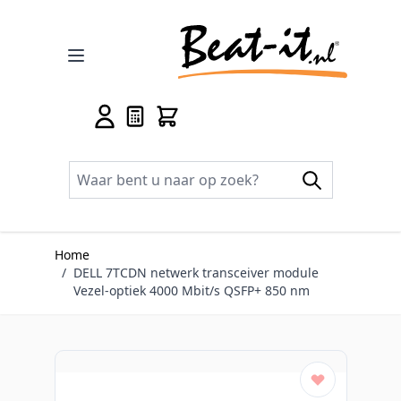
Ga naar de inhoud
Home
/
DELL 7TCDN netwerk transceiver module
Vezel-optiek 4000 Mbit/s QSFP+ 850 nm