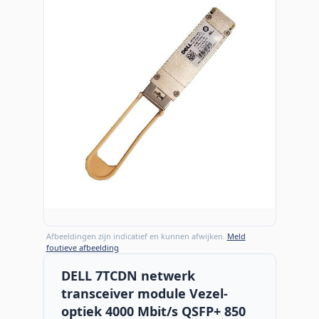
Afbeeldingen zijn indicatief en kunnen afwijken.
Meld
foutieve afbeelding
DELL 7TCDN netwerk
transceiver module Vezel-
optiek 4000 Mbit/s QSFP+ 850