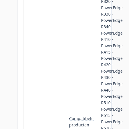
R320 -
PowerEdge
R330 -
PowerEdge
R340 -
PowerEdge
R410 -
PowerEdge
R415 -
PowerEdge
R420 -
PowerEdge
R430 -
PowerEdge
R440 -
PowerEdge
R510 -
PowerEdge
R515 -
Compatibele
PowerEdge
producten
R520 -