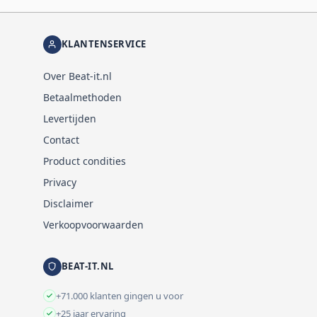
KLANTENSERVICE
Over Beat-it.nl
Betaalmethoden
Levertijden
Contact
Product condities
Privacy
Disclaimer
Verkoopvoorwaarden
BEAT-IT.NL
+71.000 klanten gingen u voor
+25 jaar ervaring