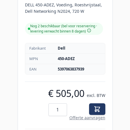
DELL 450-ADEZ, Voeding, Roestvrijstaal,
Dell Networking N2024, 720 W
Nog 2 beschikbaar (bel voor reservering ·
levering verwacht binnen 8 dagen)
Fabrikant
Dell
MPN
450-ADEZ
EAN
5397063837939
€ 505,00
excl. BTW
Aantal
Offerte aanvragen