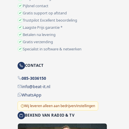
Pijlsnel contact
Gratis support op afstand
Trustpilot Excellent beoordeling
Laagste Prijs garantie *
Betalen na levering
Gratis verzending
Specialist in software & netwerken
CONTACT
085-3036150
info@beat-it.nl
WhatsApp
Wij leveren alleen aan bedrijven/instellingen
BEKEND VAN RADIO & TV