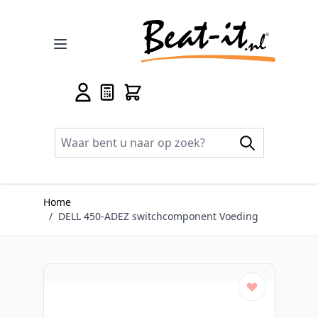
Ga naar de inhoud
Home
/
DELL 450-ADEZ switchcomponent Voeding