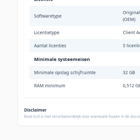
Origina
Softwaretype
(OEM)
Licentietype
Client A
Aantal licenties
5 licenti
Minimale systeemeisen
Minimale opslag schijfruimte
32 GB
RAM minimum
0,512 G
Disclaimer
Beat-it.nl is niet verantwoordelijk voor eventuele fouten in de do