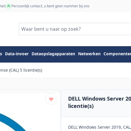
teit
Persoonlijk contact, u bent geen nummer bij ons
s
Data-invoer
Dataopslagapparaten
Netwerken
Componente
se (CAL) 5 licentie(s)
DELL Windows Server 201
licentie(s)
DELL Windows Server 2019, CAL,