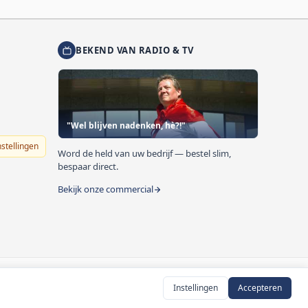
BEKEND VAN RADIO & TV
"Wel blijven nadenken, hè?!"
nstellingen
Word de held van uw bedrijf — bestel slim,
bespaar direct.
Bekijk onze commercial
Instellingen
Accepteren