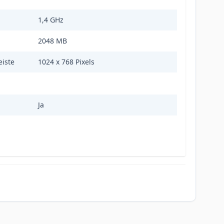
1,4 GHz
2048 MB
eiste
1024 x 768 Pixels
Ja