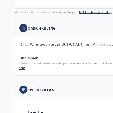
Afbeeldingen zijn indicatief en kunnen afwijken.
Meld foutieve afbeelding
OMSCHRIJVING
DELL Windows Server 2019, CAL Client Access Lice
Disclaimer
Beat-it.nl is niet verantwoordelijk voor eventuele fouten in de do
fout
SPECIFICATIES
Licentie