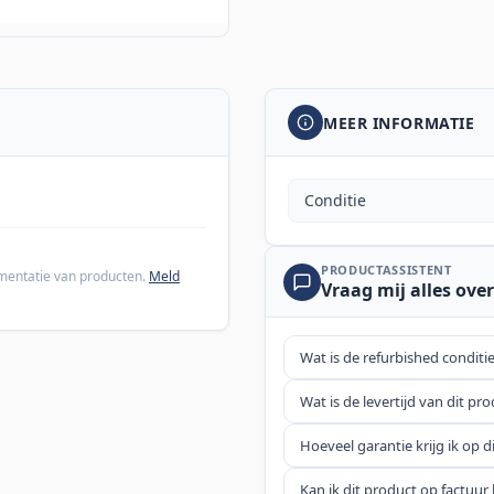
MEER INFORMATIE
Conditie
PRODUCTASSISTENT
cumentatie van producten.
Meld
Vraag mij alles over
Wat is de refurbished conditi
Wat is de levertijd van dit pr
Hoeveel garantie krijg ik op d
Kan ik dit product op factuur 