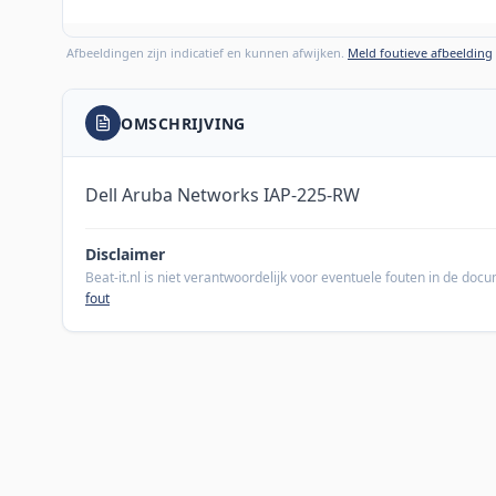
Afbeeldingen zijn indicatief en kunnen afwijken.
Meld foutieve afbeelding
OMSCHRIJVING
Dell Aruba Networks IAP-225-RW
Disclaimer
Beat-it.nl is niet verantwoordelijk voor eventuele fouten in de do
fout