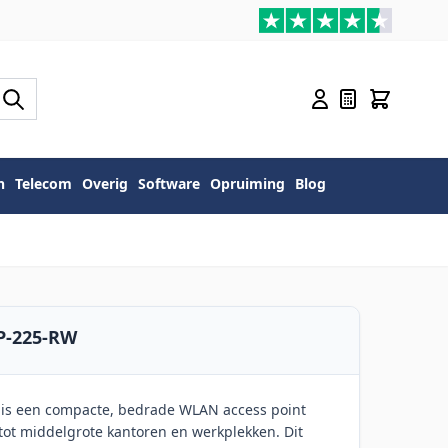
n
Telecom
Overig
Software
Opruiming
Blog
P-225-RW
is een compacte, bedrade WLAN access point
tot middelgrote kantoren en werkplekken. Dit