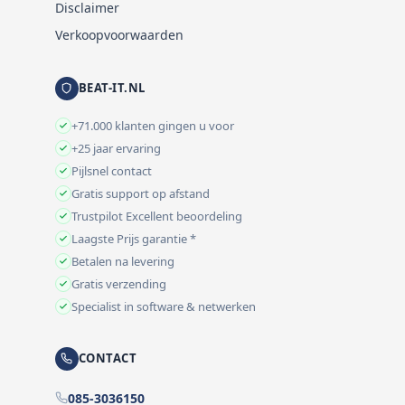
Disclaimer
Verkoopvoorwaarden
BEAT-IT.NL
+71.000 klanten gingen u voor
+25 jaar ervaring
Pijlsnel contact
Gratis support op afstand
Trustpilot Excellent beoordeling
Laagste Prijs garantie *
Betalen na levering
Gratis verzending
Specialist in software & netwerken
CONTACT
085-3036150