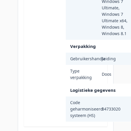
Windows 7
Ultimate,
Windows 7
Ultimate x64,
Windows 8,
Windows 8.1
Verpakking
Gebruikershandleiding
Ja
Type
Doos
verpakking
Logistieke gegevens
Code
geharmoniseerd
84733020
systeem (HS)