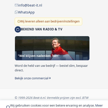
info@beat-it.nl
WhatsApp
Wij leveren alleen aan bedrijven/instellingen
BEKEND VAN RADIO & TV
"Wel blijven nadenken, hè?!"
Word de held van uw bedrijf — bestel slim, bespaar
direct.
Bekijk onze commercial
© 1999-2026 Beat-it.nl. Vermelde prijzen zijn excl. BTW
tenzij anders vermeld.
Wij gebruiken cookies voor een betere ervaring en analyse.
Meer