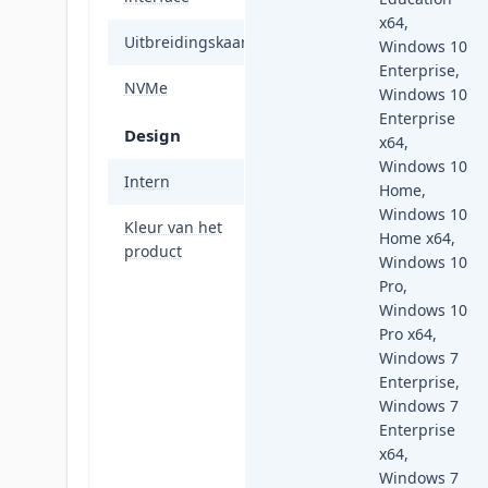
x64,
Uitbreidingskaartstandaard
PCIe 3.0
Windows 10
Enterprise,
NVMe
Ja
Windows 10
Enterprise
Design
x64,
Windows 10
Intern
Ja
Home,
Windows 10
Kleur van het
Zwart, Rood,
Home x64,
product
Zilver
Windows 10
Pro,
Windows 10
Pro x64,
Windows 7
Enterprise,
Windows 7
Enterprise
x64,
Windows 7