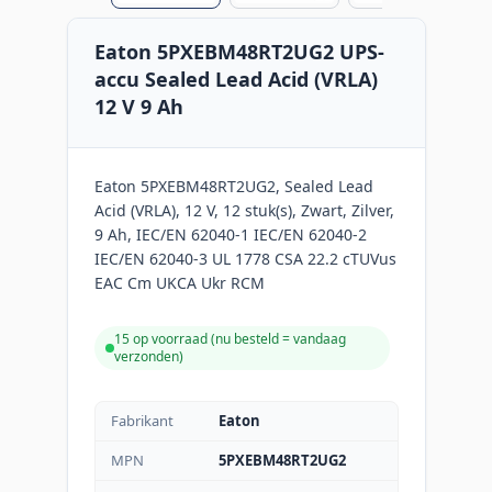
Eaton 5PXEBM48RT2UG2 UPS-
accu Sealed Lead Acid (VRLA)
12 V 9 Ah
Eaton 5PXEBM48RT2UG2, Sealed Lead
Acid (VRLA), 12 V, 12 stuk(s), Zwart, Zilver,
9 Ah, IEC/EN 62040-1 IEC/EN 62040-2
IEC/EN 62040-3 UL 1778 CSA 22.2 cTUVus
EAC Cm UKCA Ukr RCM
15 op voorraad (
nu besteld = vandaag
verzonden
)
Fabrikant
Eaton
MPN
5PXEBM48RT2UG2