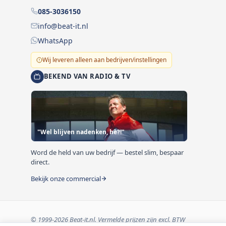
085-3036150
info@beat-it.nl
WhatsApp
Wij leveren alleen aan bedrijven/instellingen
BEKEND VAN RADIO & TV
"Wel blijven nadenken, hè?!"
Word de held van uw bedrijf — bestel slim, bespaar
direct.
Bekijk onze commercial
© 1999-2026 Beat-it.nl. Vermelde prijzen zijn excl. BTW