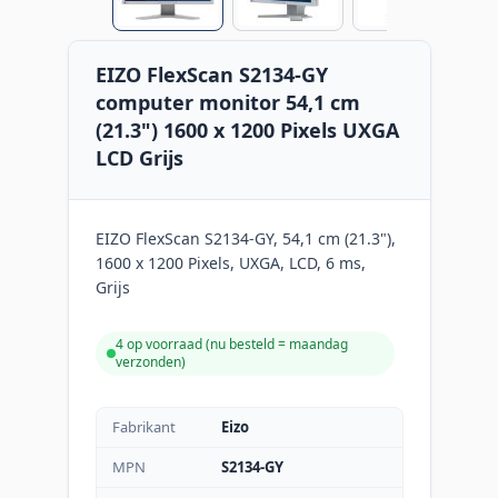
EIZO FlexScan S2134-GY
computer monitor 54,1 cm
(21.3") 1600 x 1200 Pixels UXGA
LCD Grijs
EIZO FlexScan S2134-GY, 54,1 cm (21.3"),
1600 x 1200 Pixels, UXGA, LCD, 6 ms,
Grijs
4 op voorraad (
nu besteld = maandag
verzonden
)
Fabrikant
Eizo
MPN
S2134-GY