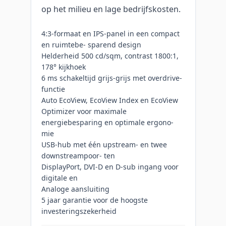
op het milieu en lage bedrijfskosten.
4:3-formaat en IPS-panel in een compact
en ruimtebe- sparend design
Helderheid 500 cd/sqm, contrast 1800:1,
178° kijkhoek
6 ms schakeltijd grijs-grijs met overdrive-
functie
Auto EcoView, EcoView Index en EcoView
Optimizer voor maximale
energiebesparing en optimale ergono-
mie
USB-hub met één upstream- en twee
downstreampoor- ten
DisplayPort, DVI-D en D-sub ingang voor
digitale en
Analoge aansluiting
5 jaar garantie voor de hoogste
investeringszekerheid