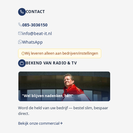
CONTACT
085-3036150
info@beat-it.nl
WhatsApp
Wij leveren alleen aan bedrijven/instellingen
BEKEND VAN RADIO & TV
"Wel blijven nadenken, hè?!"
Word de held van uw bedrijf — bestel slim, bespaar
direct.
Bekijk onze commercial