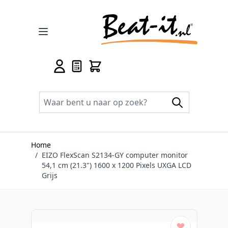
Ga naar de inhoud
Home
/
EIZO FlexScan S2134-GY computer monitor
54,1 cm (21.3") 1600 x 1200 Pixels UXGA LCD
Grijs