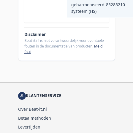
geharmoniseerd
85285210
systeem (HS)
Disclaimer
Beat-it.nl is niet verantwoordelijk voor eventuele
fouten in de documentatie van producten.
Meld
fout
KLANTENSERVICE
Over Beat-it.nl
Betaalmethoden
Levertijden