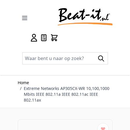
Ga naar de inhoud
Home
/
Extreme Networks AP305CX-WR 10,100,1000
Mbits IEEE 802.11a IEEE 802.11ac IEEE
802.11ax