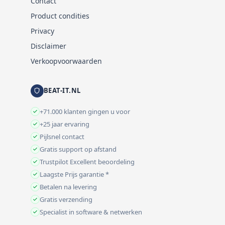
Contact
Product condities
Privacy
Disclaimer
Verkoopvoorwaarden
BEAT-IT.NL
+71.000 klanten gingen u voor
+25 jaar ervaring
Pijlsnel contact
Gratis support op afstand
Trustpilot Excellent beoordeling
Laagste Prijs garantie *
Betalen na levering
Gratis verzending
Specialist in software & netwerken