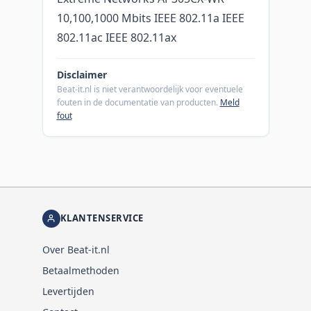
10,100,1000 Mbits IEEE 802.11a IEEE
802.11ac IEEE 802.11ax
Disclaimer
Beat-it.nl is niet verantwoordelijk voor eventuele
fouten in de documentatie van producten.
Meld
fout
KLANTENSERVICE
Over Beat-it.nl
Betaalmethoden
Levertijden