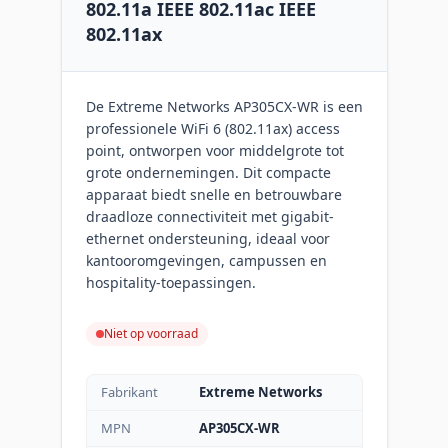
802.11a IEEE 802.11ac IEEE
802.11ax
De Extreme Networks AP305CX-WR is een
professionele WiFi 6 (802.11ax) access
point, ontworpen voor middelgrote tot
grote ondernemingen. Dit compacte
apparaat biedt snelle en betrouwbare
draadloze connectiviteit met giga­bit-
ethernet ondersteuning, ideaal voor
kantooromgevingen, campussen en
hospitality-toepassingen.
Niet op voorraad
Fabrikant
Extreme Networks
MPN
AP305CX-WR