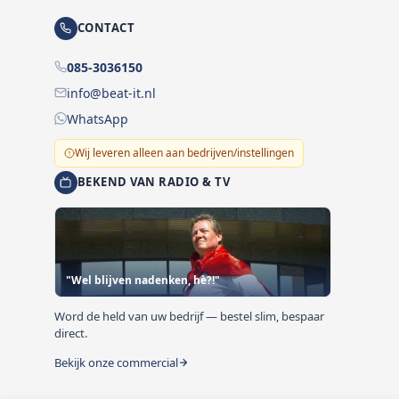
CONTACT
085-3036150
info@beat-it.nl
WhatsApp
Wij leveren alleen aan bedrijven/instellingen
BEKEND VAN RADIO & TV
"Wel blijven nadenken, hè?!"
Word de held van uw bedrijf — bestel slim, bespaar
direct.
Bekijk onze commercial