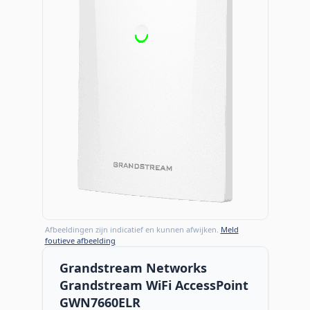
Afbeeldingen zijn indicatief en kunnen afwijken.
Meld
foutieve afbeelding
Grandstream Networks
Grandstream WiFi AccessPoint
GWN7660ELR