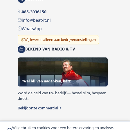
085-3036150
info@beat-it.nl
WhatsApp
Wij leveren alleen aan bedrijven/instellingen
BEKEND VAN RADIO & TV
"Wel blijven nadenken, hè?!"
Word de held van uw bedrijf — bestel slim, bespaar
direct.
Bekijk onze commercial
Wij gebruiken cookies voor een betere ervaring en analyse.