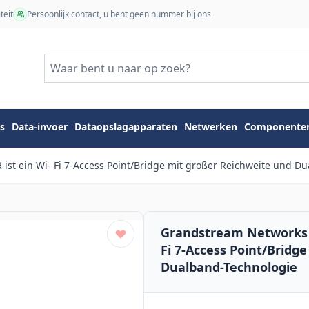
teit
Persoonlijk contact, u bent geen nummer bij ons
s
Data-invoer
Dataopslagapparaten
Netwerken
Componente
t ein Wi- Fi 7-Access Point/Bridge mit großer Reichweite und Du
Grandstream Networks 
Fi 7-Access Point/Bridg
Dualband-Technologie