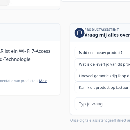
PRODUCTASSISTENT
Vraag mij alles over
st ein Wi- Fi 7-Access
Is dit een nieuw product?
nd-Technologie
Wat is de levertijd van dit pr
Hoeveel garantie krijg ik op d
cumentatie van producten.
Meld
Kan ik dit product op factuur 
Je vraag
Onze digitale assistent geeft direct