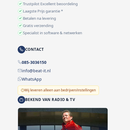
Trustpilot Excellent beoordeling
Laagste Prijs garantie *
Betalen na levering
Gratis verzending
Specialist in software & netwerken
CONTACT
085-3036150
info@beat-it.nl
WhatsApp
Wij leveren alleen aan bedrijven/instellingen
BEKEND VAN RADIO & TV