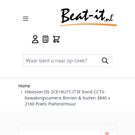
Ga naar de inhoud
Home
/
Hikvision DS-2CE16U1T-IT3F Rond CCTV-
bewakingscamera Binnen & buiten 3840 x
2160 Pixels Plafond/muur