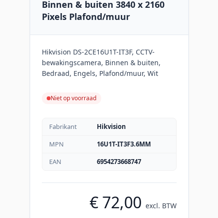
Binnen & buiten 3840 x 2160
Pixels Plafond/muur
Hikvision DS-2CE16U1T-IT3F, CCTV-
bewakingscamera, Binnen & buiten,
Bedraad, Engels, Plafond/muur, Wit
Niet op voorraad
Fabrikant
Hikvision
MPN
16U1T-IT3F3.6MM
EAN
6954273668747
€ 72,00
excl. BTW