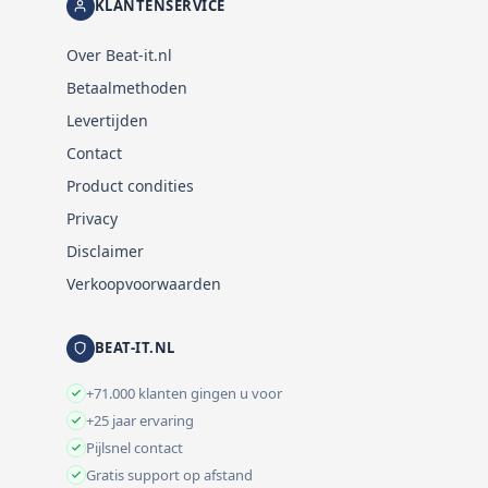
KLANTENSERVICE
Over Beat-it.nl
Betaalmethoden
Levertijden
Contact
Product condities
Privacy
Disclaimer
Verkoopvoorwaarden
BEAT-IT.NL
+71.000 klanten gingen u voor
+25 jaar ervaring
Pijlsnel contact
Gratis support op afstand