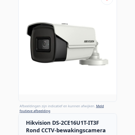
Afbeeldingen zijn indicatief en kunnen afwijken.
Meld
foutieve afbeelding
Hikvision DS-2CE16U1T-IT3F
Rond CCTV-bewakingscamera