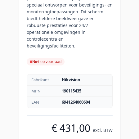
speciaal ontworpen voor beveiligings- en
monitoringtoepassingen. Dit scherm
biedt heldere beeldweergave en
robuuste prestaties voor 24/7
operationele omgevingen in
controlecentra en
beveiligingsfaciliteiten.
Niet op voorraad
Fabrikant
Hikvision
MPN
190115435
EAN
6941264060604
€ 431,00
excl. BTW