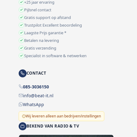
+25 jaar ervaring
Pijlsnel contact
Gratis support op afstand
Trustpilot Excellent beoordeling
Laagste Prijs garantie *
Betalen na levering
Gratis verzending
Specialist in software & netwerken
CONTACT
085-3036150
info@beat-it.nl
WhatsApp
Wij leveren alleen aan bedrijven/instellingen
BEKEND VAN RADIO & TV