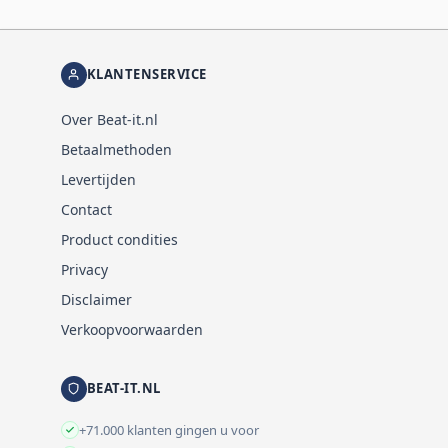
KLANTENSERVICE
Over Beat-it.nl
Betaalmethoden
Levertijden
Contact
Product condities
Privacy
Disclaimer
Verkoopvoorwaarden
BEAT-IT.NL
+71.000 klanten gingen u voor