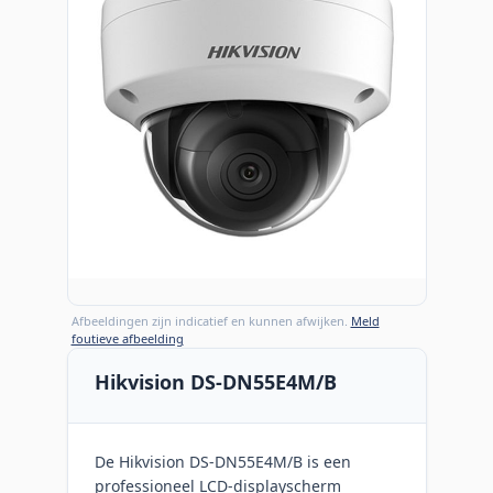
Afbeeldingen zijn indicatief en kunnen afwijken.
Meld
foutieve afbeelding
Hikvision DS-DN55E4M/B
De Hikvision DS-DN55E4M/B is een
professioneel LCD-displayscherm