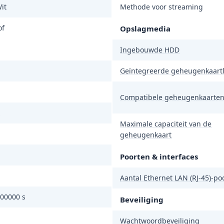
it
Methode voor streaming
of
Opslagmedia
Ingebouwde HDD
Geïntegreerde geheugenkaart
Compatibele geheugenkaarte
Maximale capaciteit van de
geheugenkaart
Poorten & interfaces
Aantal Ethernet LAN (RJ-45)-po
100000 s
Beveiliging
Wachtwoordbeveiliging