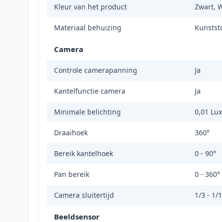
Kleur van het product
Zwart, W
Materiaal behuizing
Kunstst
Camera
Controle camerapanning
Ja
Kantelfunctie camera
Ja
Minimale belichting
0,01 Lux
Draaihoek
360°
Bereik kantelhoek
0 - 90°
Pan bereik
0 - 360°
Camera sluitertijd
1/3 - 1/
Beeldsensor