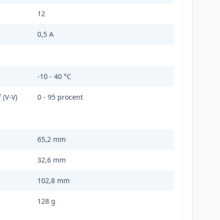
12
0,5 A
-10 - 40 °C
 (V-V)
0 - 95 procent
65,2 mm
32,6 mm
102,8 mm
128 g