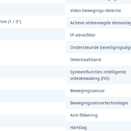
Video bewegings-detectie
 mm (1 / 3")
Actieve ombevoegde demonta
IP-adresfilter
Ondersteunde beveiligingsalg
Detectieafstand
Systeemfuncties intelligente
videobewaking (IVS)
Bewegingssensor
Bewegingssensortechnologie
Anti-flikkering
Hartslag