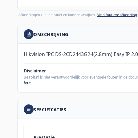
Afbeeldingen zijn indicatief en kunnen afwijken.
Meld foutieve afbeelding
OMSCHRIJVING
Hikvision IPC DS-2CD2443G2-I(2.8mm) Easy IP 2.0
Disclaimer
Beat-it.nl is niet verantwoordelijk voor eventuele fouten in de do
fout
SPECIFICATIES
Prestatie