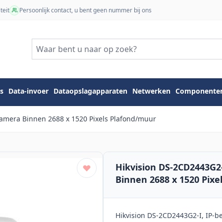
teit
Persoonlijk contact, u bent geen nummer bij ons
s
Data-invoer
Dataopslagapparaten
Netwerken
Componente
camera Binnen 2688 x 1520 Pixels Plafond/muur
Hikvision DS-2CD2443G2
Binnen 2688 x 1520 Pixe
Hikvision DS-2CD2443G2-I, IP-b