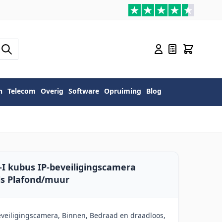
n
Telecom
Overig
Software
Opruiming
Blog
-I kubus IP-beveiligingscamera
ls Plafond/muur
eveiligingscamera, Binnen, Bedraad en draadloos,