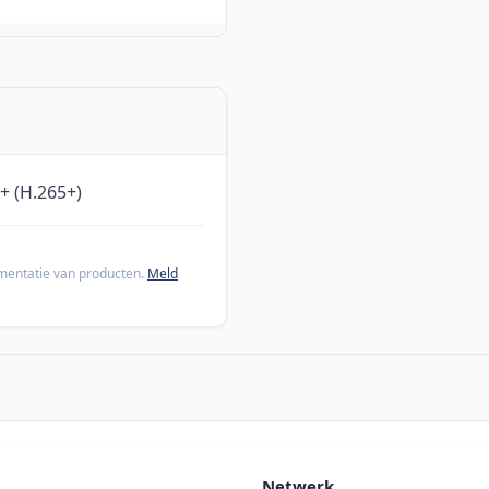
+ (H.265+)
cumentatie van producten.
Meld
Netwerk