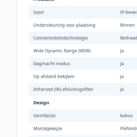
Soort
IP-beve
Ondersteuning voor plaatsing
Binnen
Connectiviteitstechnologie
Bedraad
Wide Dynamic Range (WDR)
Ja
Dag/nacht modus
Ja
Op afstand bekijken
Ja
Infrarood (IR)-afsluitingsfilter
Ja
Design
Vormfactor
kubus
Montagewijze
Plafond