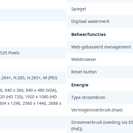
Spiegel
Digitaal watermerk
Beheerfuncties
Web-gebaseerd management
520 Pixels
Webbrowser
Reset button
.264+, H.265, H.265+, M-JPEG
Energie
0, 640 x 360, 640 x 480 (VGA),
20 (HD 720), 1920 x 1080 (HD
Type stroombron
304 x 1296, 2560 x 1440, 2688 x
Vermogensverbruik (max)
Stroomverbruik (voeding via E
(PoE))