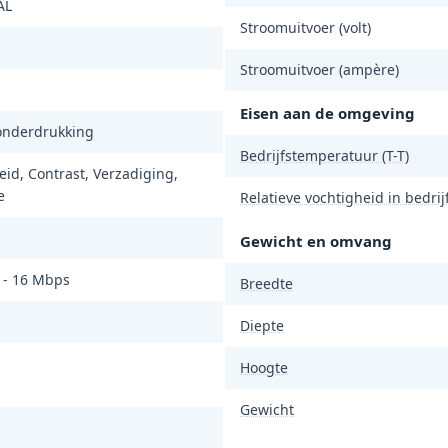
AL
Stroomuitvoer (volt)
Stroomuitvoer (ampère)
Eisen aan de omgeving
onderdrukking
Bedrijfstemperatuur (T-T)
id, Contrast, Verzadiging,
e
Relatieve vochtigheid in bedrijf
Gewicht en omvang
 - 16 Mbps
Breedte
Diepte
Hoogte
Gewicht