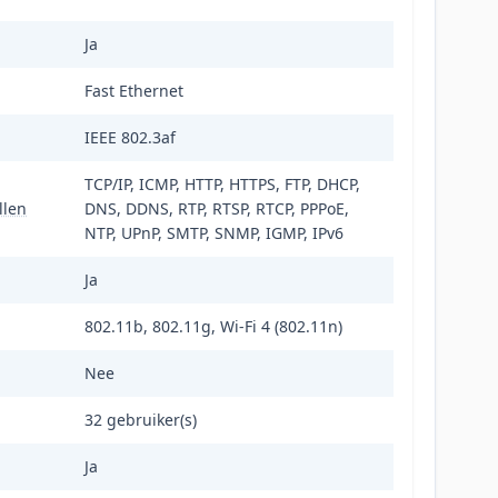
Ja
Fast Ethernet
IEEE 802.3af
TCP/IP, ICMP, HTTP, HTTPS, FTP, DHCP,
llen
DNS, DDNS, RTP, RTSP, RTCP, PPPoE,
NTP, UPnP, SMTP, SNMP, IGMP, IPv6
Ja
802.11b, 802.11g, Wi-Fi 4 (802.11n)
Nee
32 gebruiker(s)
Ja