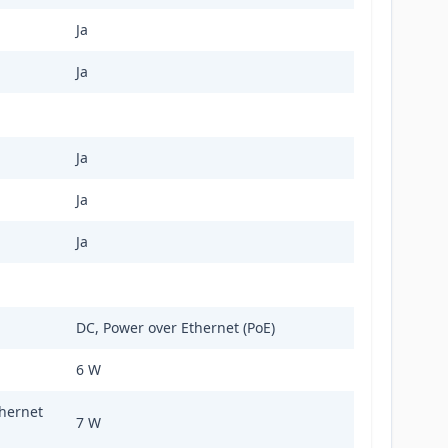
Ja
Ja
Ja
Ja
Ja
DC, Power over Ethernet (PoE)
6 W
thernet
7 W