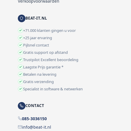
Verkoopvoorwaarden
BEAT-IT.NL
+71.000 klanten gingen u voor
+25 jaar ervaring
Pijlsnel contact
Gratis support op afstand
Trustpilot Excellent beoordeling
Laagste Prijs garantie *
Betalen na levering
Gratis verzending
Specialist in software & netwerken
CONTACT
085-3036150
info@beat-it.nl