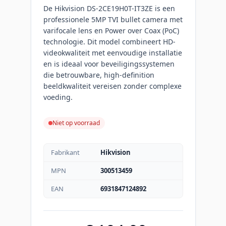
De Hikvision DS-2CE19H0T-IT3ZE is een
professionele 5MP TVI bullet camera met
varifocale lens en Power over Coax (PoC)
technologie. Dit model combineert HD-
videokwaliteit met eenvoudige installatie
en is ideaal voor beveiligingssystemen
die betrouwbare, high-definition
beeldkwaliteit vereisen zonder complexe
voeding.
Niet op voorraad
Fabrikant
Hikvision
MPN
300513459
EAN
6931847124892