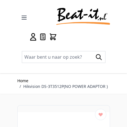
Ga naar de inhoud
Home
/
Hikvision DS-3T3512P(NO POWER ADAPTOR )