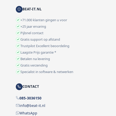
BEAT-IT.NL
+71.000 klanten gingen u voor
+25 jaar ervaring
Pijlsnel contact
Gratis support op afstand
Trustpilot Excellent beoordeling
Laagste Prijs garantie *
Betalen na levering
Gratis verzending
Specialist in software & netwerken
CONTACT
085-3036150
info@beat-it.nl
WhatsApp