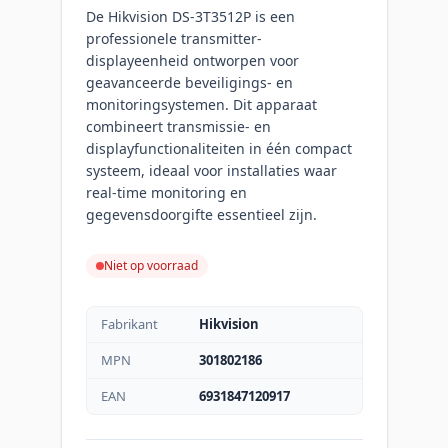
De Hikvision DS-3T3512P is een
professionele transmitter-
displayeenheid ontworpen voor
geavanceerde beveiligings- en
monitoringsystemen. Dit apparaat
combineert transmissie- en
displayfunctionaliteiten in één compact
systeem, ideaal voor installaties waar
real-time monitoring en
gegevensdoorgifte essentieel zijn.
Niet op voorraad
Fabrikant
Hikvision
MPN
301802186
EAN
6931847120917