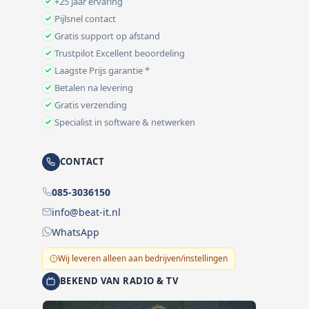
+25 jaar ervaring
Pijlsnel contact
Gratis support op afstand
Trustpilot Excellent beoordeling
Laagste Prijs garantie *
Betalen na levering
Gratis verzending
Specialist in software & netwerken
CONTACT
085-3036150
info@beat-it.nl
WhatsApp
Wij leveren alleen aan bedrijven/instellingen
BEKEND VAN RADIO & TV