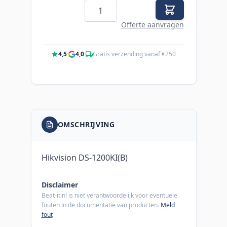
Aantal
Offerte aanvragen
4,5
·
4,0
·
Gratis verzending vanaf €250
OMSCHRIJVING
Hikvision DS-1200KI(B)
Disclaimer
Beat-it.nl is niet verantwoordelijk voor eventuele
fouten in de documentatie van producten.
Meld
fout