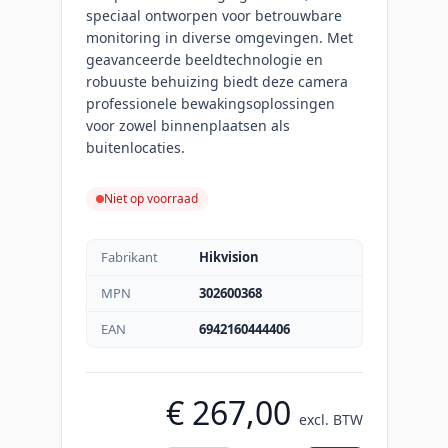
speciaal ontworpen voor betrouwbare
monitoring in diverse omgevingen. Met
geavanceerde beeldtechnologie en
robuuste behuizing biedt deze camera
professionele bewakingsoplossingen
voor zowel binnenplaatsen als
buitenlocaties.
Niet op voorraad
Fabrikant
Hikvision
MPN
302600368
EAN
6942160444406
€ 267,00
excl. BTW