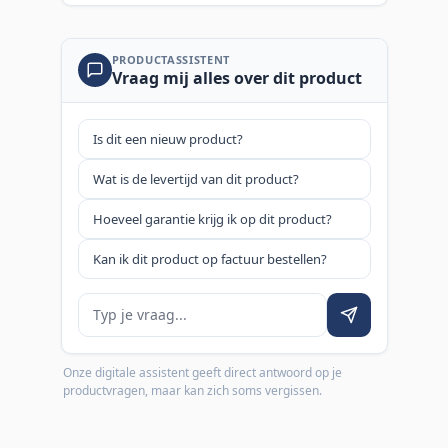
PRODUCTASSISTENT
Vraag mij alles over dit product
Is dit een nieuw product?
Wat is de levertijd van dit product?
Hoeveel garantie krijg ik op dit product?
Kan ik dit product op factuur bestellen?
Je vraag
Onze digitale assistent geeft direct antwoord op je
productvragen, maar kan zich soms vergissen.