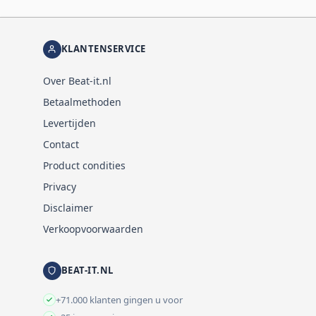
KLANTENSERVICE
Over Beat-it.nl
Betaalmethoden
Levertijden
Contact
Product condities
Privacy
Disclaimer
Verkoopvoorwaarden
BEAT-IT.NL
+71.000 klanten gingen u voor