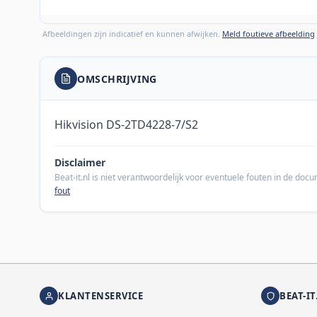
Afbeeldingen zijn indicatief en kunnen afwijken.
Meld foutieve afbeelding
OMSCHRIJVING
Hikvision DS-2TD4228-7/S2
Disclaimer
Beat-it.nl is niet verantwoordelijk voor eventuele fouten in de do
fout
KLANTENSERVICE
BEAT-IT