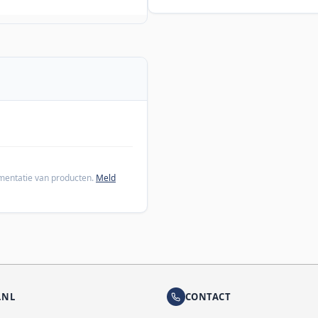
cumentatie van producten.
Meld
.NL
CONTACT