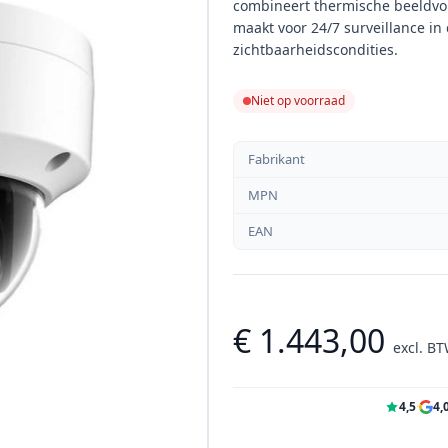
combineert thermische beeldvor
maakt voor 24/7 surveillance in
zichtbaarheidscondities.
Niet op voorraad
Fabrikant
MPN
EAN
€ 1.443,00
excl. B
4,5
·
4,