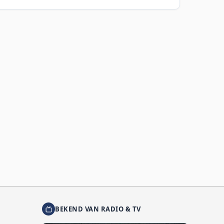
BEKEND VAN RADIO & TV