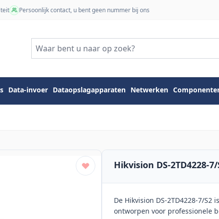
teit
Persoonlijk contact, u bent geen nummer bij ons
s
Data-invoer
Dataopslagapparaten
Netwerken
Componente
Hikvision DS-2TD4228-7/
De Hikvision DS-2TD4228-7/S2 
ontworpen voor professionele b