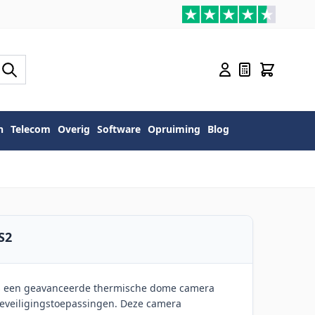
n
Telecom
Overig
Software
Opruiming
Blog
S2
is een geavanceerde thermische dome camera
eveiligingstoepassingen. Deze camera