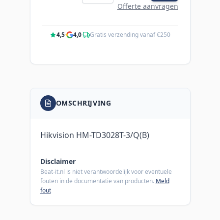
Offerte aanvragen
4,5
·
4,0
·
Gratis verzending vanaf €250
OMSCHRIJVING
Hikvision HM-TD3028T-3/Q(B)
Disclaimer
Beat-it.nl is niet verantwoordelijk voor eventuele
fouten in de documentatie van producten.
Meld
fout