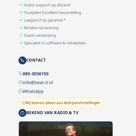
Gratis support op afstand
Trustpilot Excellent beoordeling
Laagste Prijs garantie *
Betalen na levering
Gratis verzending
Specialist in software & netwerken
CONTACT
085-3036150
info@beat-it.nl
WhatsApp
Wij leveren alleen aan bedrijven/instellingen
BEKEND VAN RADIO & TV