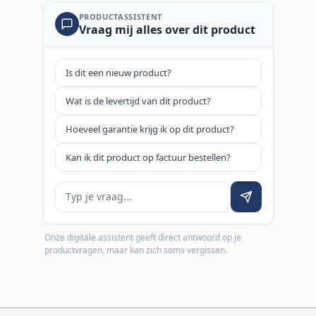
PRODUCTASSISTENT
Vraag mij alles over dit product
Is dit een nieuw product?
Wat is de levertijd van dit product?
Hoeveel garantie krijg ik op dit product?
Kan ik dit product op factuur bestellen?
Je vraag
Onze digitale assistent geeft direct antwoord op je
productvragen, maar kan zich soms vergissen.