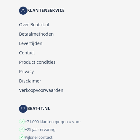
KLANTENSERVICE
Over Beat-it.nl
Betaalmethoden
Levertijden
Contact
Product condities
Privacy
Disclaimer
Verkoopvoorwaarden
BEAT-IT.NL
+71.000 klanten gingen u voor
+25 jaar ervaring
Pijlsnel contact