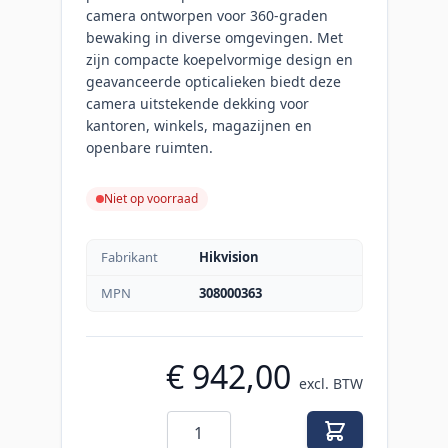
camera ontworpen voor 360-graden
bewaking in diverse omgevingen. Met
zijn compacte koepelvormige design en
geavanceerde opticalieken biedt deze
camera uitstekende dekking voor
kantoren, winkels, magazijnen en
openbare ruimten.
Niet op voorraad
Fabrikant
Hikvision
MPN
308000363
€ 942,00
excl. BTW
Aantal