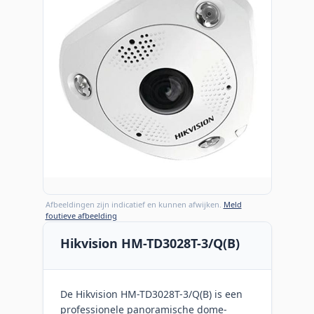
Afbeeldingen zijn indicatief en kunnen afwijken.
Meld
foutieve afbeelding
Hikvision HM-TD3028T-3/Q(B)
De Hikvision HM-TD3028T-3/Q(B) is een
professionele panoramische dome-