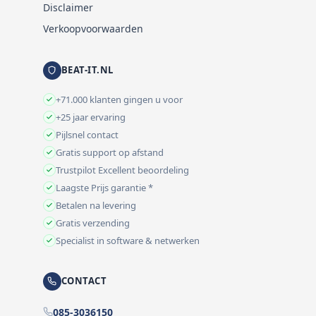
Disclaimer
Verkoopvoorwaarden
BEAT-IT.NL
+71.000 klanten gingen u voor
+25 jaar ervaring
Pijlsnel contact
Gratis support op afstand
Trustpilot Excellent beoordeling
Laagste Prijs garantie *
Betalen na levering
Gratis verzending
Specialist in software & netwerken
CONTACT
085-3036150