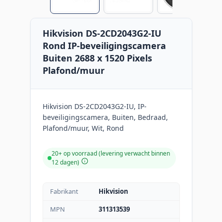
Hikvision DS-2CD2043G2-IU
Rond IP-beveiligingscamera
Buiten 2688 x 1520 Pixels
Plafond/muur
Hikvision DS-2CD2043G2-IU, IP-
beveiligingscamera, Buiten, Bedraad,
Plafond/muur, Wit, Rond
20+ op voorraad (levering verwacht binnen
12 dagen)
Fabrikant
Hikvision
MPN
311313539