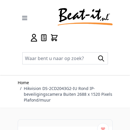
Ga naar de inhoud
Home
/
Hikvision DS-2CD2043G2-IU Rond IP-
beveiligingscamera Buiten 2688 x 1520 Pixels
Plafond/muur