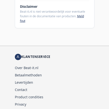
Disclaimer
Beat-it.nl is niet verantwoordelijk voor eventuele
fouten in de documentatie van producten.
Meld
fout
KLANTENSERVICE
Over Beat-it.nl
Betaalmethoden
Levertijden
Contact
Product condities
Privacy