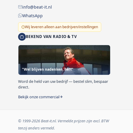
info@beat-it.nl
WhatsApp
Wij leveren alleen aan bedrijven/instellingen
BEKEND VAN RADIO & TV
"Wel blijven nadenken, hè?!"
Word de held van uw bedrijf — bestel slim, bespaar
direct.
Bekijk onze commercial
© 1999-2026 Beat-it.nl. Vermelde prijzen zijn excl. BTW
tenzij anders vermeld.