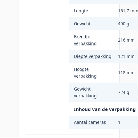
Lengte
161,7 m
Gewicht
490 g
Breedte
216 mm
verpakking
Diepte verpakking
121 mm
Hoogte
118 mm
verpakking
Gewicht
724 g
verpakking
Inhoud van de verpakking
Aantal cameras
1