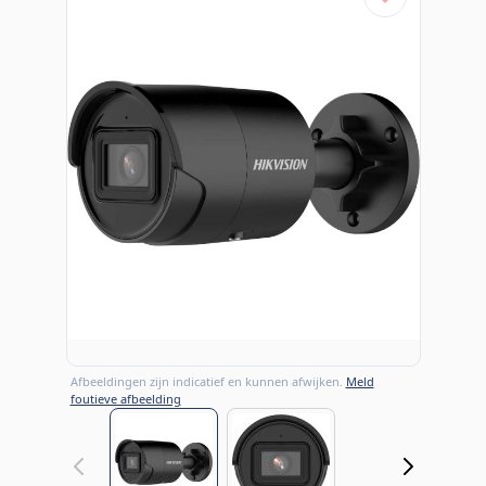
Afbeeldingen zijn indicatief en kunnen afwijken.
Meld
foutieve afbeelding
View larger image
View larger image