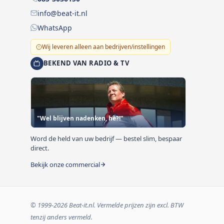
info@beat-it.nl
WhatsApp
Wij leveren alleen aan bedrijven/instellingen
BEKEND VAN RADIO & TV
"Wel blijven nadenken, hè?!"
Word de held van uw bedrijf — bestel slim, bespaar
direct.
Bekijk onze commercial
© 1999-2026 Beat-it.nl. Vermelde prijzen zijn excl. BTW
tenzij anders vermeld.