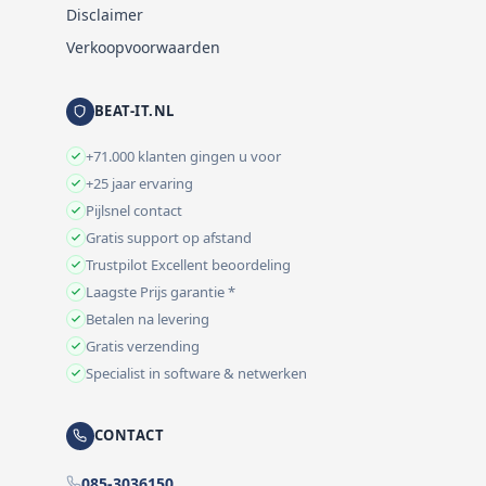
Disclaimer
Verkoopvoorwaarden
BEAT-IT.NL
+71.000 klanten gingen u voor
+25 jaar ervaring
Pijlsnel contact
Gratis support op afstand
Trustpilot Excellent beoordeling
Laagste Prijs garantie *
Betalen na levering
Gratis verzending
Specialist in software & netwerken
CONTACT
085-3036150