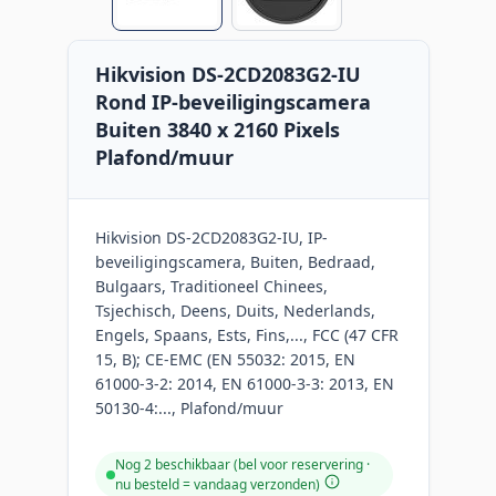
Hikvision DS-2CD2083G2-IU
Rond IP-beveiligingscamera
Buiten 3840 x 2160 Pixels
Plafond/muur
Hikvision DS-2CD2083G2-IU, IP-
beveiligingscamera, Buiten, Bedraad,
Bulgaars, Traditioneel Chinees,
Tsjechisch, Deens, Duits, Nederlands,
Engels, Spaans, Ests, Fins,..., FCC (47 CFR
15, B); CE-EMC (EN 55032: 2015, EN
61000-3-2: 2014, EN 61000-3-3: 2013, EN
50130-4:..., Plafond/muur
Nog 2 beschikbaar (bel voor reservering ·
nu besteld = vandaag verzonden
)