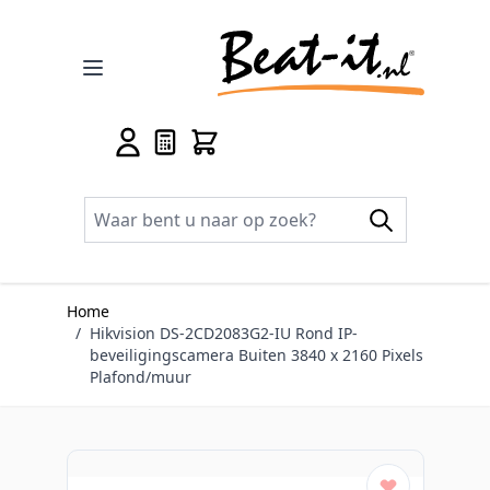
Ga naar de inhoud
Home
/
Hikvision DS-2CD2083G2-IU Rond IP-
beveiligingscamera Buiten 3840 x 2160 Pixels
Plafond/muur