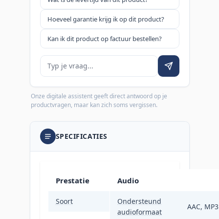
Hoeveel garantie krijg ik op dit product?
Kan ik dit product op factuur bestellen?
Je vraag
Onze digitale assistent geeft direct antwoord op je
productvragen, maar kan zich soms vergissen.
SPECIFICATIES
Prestatie
Audio
Soort
Ondersteund
IP-beveiligingscamer
AAC, MP3
audioformaat