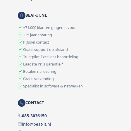
BEAT-IT.NL
+71.000 klanten gingen u voor
+25 jaar ervaring
Pijlsnel contact
Gratis support op afstand
Trustpilot Excellent beoordeling
Laagste Prijs garantie *
Betalen na levering
Gratis verzending
Specialist in software & netwerken
CONTACT
085-3036150
info@beat-it.nl