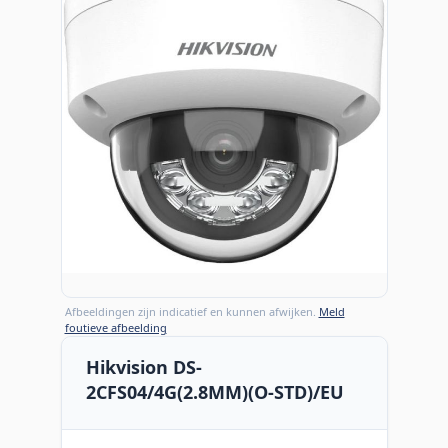
Afbeeldingen zijn indicatief en kunnen afwijken.
Meld
foutieve afbeelding
Hikvision DS-
2CFS04/4G(2.8MM)(O-STD)/EU