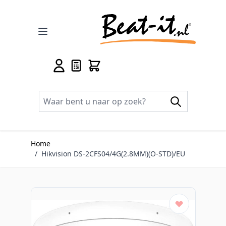
Ga naar de inhoud
Home
/
Hikvision DS-2CFS04/4G(2.8MM)(O-STD)/EU