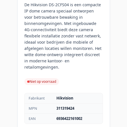
De Hikvision DS-2CFS04 is een compacte
IP dome camera speciaal ontworpen
voor betrouwbare bewaking in
binnenomgevingen. Met ingebouwde
4G-connectiviteit biedt deze camera
flexibele installatie zonder vast netwerk,
ideaal voor bedrijven die mobiele of
afgelegen locaties willen monitoren. Het
witte dome-ontwerp integreert discreet
in moderne kantoor- en
retailomgevingen.
Niet op voorraad
Fabrikant
Hikvision
MPN
311319424
EAN
6936422161002