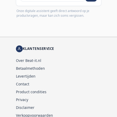
Onze digitale assistent geeft direct antwoord op je
productvragen, maar kan zich soms vergissen.
KLANTENSERVICE
Over Beat-it.nl
Betaalmethoden
Levertijden
Contact
Product condities
Privacy
Disclaimer
Verkoopvoorwaarden