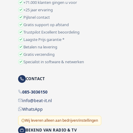
+71.000 klanten gingen u voor
+25 jaar ervaring
Pijlsnel contact
Gratis support op afstand
Trustpilot Excellent beoordeling
Laagste Prijs garantie *
Betalen na levering
Gratis verzending
Specialist in software & netwerken
CONTACT
085-3036150
info@beat-it.nl
WhatsApp
Wij leveren alleen aan bedrijven/instellingen
BEKEND VAN RADIO & TV