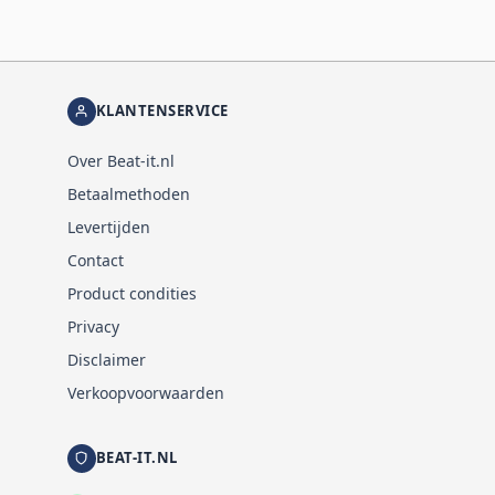
KLANTENSERVICE
Over Beat-it.nl
Betaalmethoden
Levertijden
Contact
Product condities
Privacy
Disclaimer
Verkoopvoorwaarden
BEAT-IT.NL