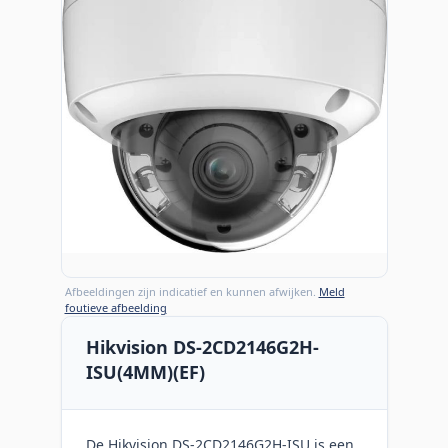
Afbeeldingen zijn indicatief en kunnen afwijken.
Meld
foutieve afbeelding
Hikvision DS-2CD2146G2H-
ISU(4MM)(EF)
De Hikvision DS-2CD2146G2H-ISU is een