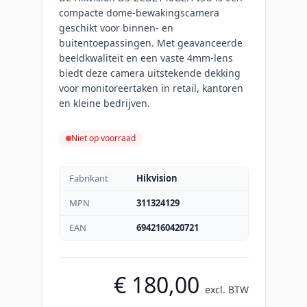
compacte dome-bewakingscamera
geschikt voor binnen- en
buitentoepassingen. Met geavanceerde
beeldkwaliteit en een vaste 4mm-lens
biedt deze camera uitstekende dekking
voor monitoreertaken in retail, kantoren
en kleine bedrijven.
Niet op voorraad
Fabrikant
Hikvision
MPN
311324129
EAN
6942160420721
€ 180,00
excl. BTW