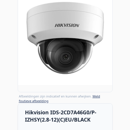
Afbeeldingen zijn indicatief en kunnen afwijken.
Meld
foutieve afbeelding
Hikvision IDS-2CD7A46G0/P-
IZHSY(2.8-12)(C)EU/BLACK