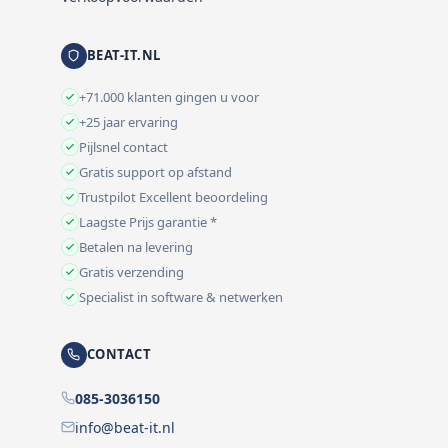
BEAT-IT.NL
+71.000 klanten gingen u voor
+25 jaar ervaring
Pijlsnel contact
Gratis support op afstand
Trustpilot Excellent beoordeling
Laagste Prijs garantie *
Betalen na levering
Gratis verzending
Specialist in software & netwerken
CONTACT
085-3036150
info@beat-it.nl