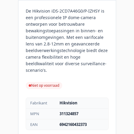
De Hikvision iDS-2CD7A46G0/P-IZHSY is
een professionele IP dome-camera
ontworpen voor betrouwbare
bewakingstoepassingen in binnen- en
buitenomgevingen. Met een varifocale
lens van 2.8-12mm en geavanceerde
beeldverwerkingstechnologie biedt deze
camera flexibiliteit en hoge
beeldkwaliteit voor diverse surveillance-
scenario's.
Niet op voorraad
Fabrikant
Hikvision
MPN
311324857
EAN
6942160432373