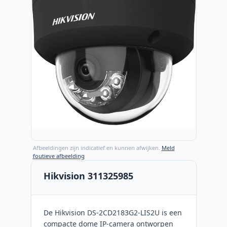
Afbeeldingen zijn indicatief en kunnen afwijken.
Meld
foutieve afbeelding
Hikvision 311325985
De Hikvision DS-2CD2183G2-LIS2U is een
compacte dome IP-camera ontworpen