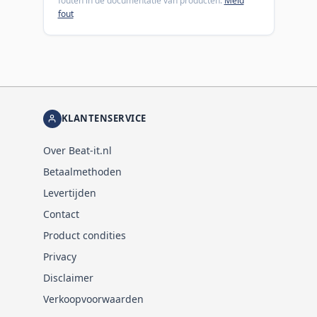
fouten in de documentatie van producten.
Meld
fout
KLANTENSERVICE
Over Beat-it.nl
Betaalmethoden
Levertijden
Contact
Product condities
Privacy
Disclaimer
Verkoopvoorwaarden