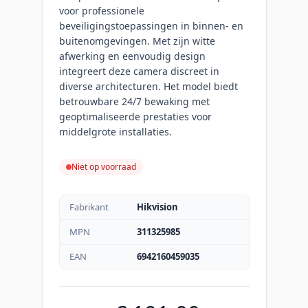
voor professionele
beveiligingstoepassingen in binnen- en
buitenomgevingen. Met zijn witte
afwerking en eenvoudig design
integreert deze camera discreet in
diverse architecturen. Het model biedt
betrouwbare 24/7 bewaking met
geoptimaliseerde prestaties voor
middelgrote installaties.
Niet op voorraad
Fabrikant
Hikvision
MPN
311325985
EAN
6942160459035