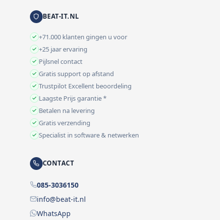
BEAT-IT.NL
+71.000 klanten gingen u voor
+25 jaar ervaring
Pijlsnel contact
Gratis support op afstand
Trustpilot Excellent beoordeling
Laagste Prijs garantie *
Betalen na levering
Gratis verzending
Specialist in software & netwerken
CONTACT
085-3036150
info@beat-it.nl
WhatsApp