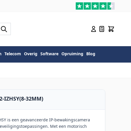
n
Telecom
Overig
Software
Opruiming
Blog
G2-IZHSY(8-32MM)
HSY is een geavanceerde IP-bewakingscamera
eveiligingstoepassingen. Met een motorisch