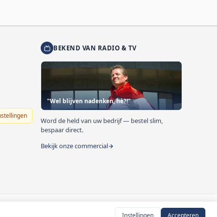
BEKEND VAN RADIO & TV
"Wel blijven nadenken, hè?!"
nstellingen
Word de held van uw bedrijf — bestel slim,
bespaar direct.
Bekijk onze commercial
Instellingen
Accepteren