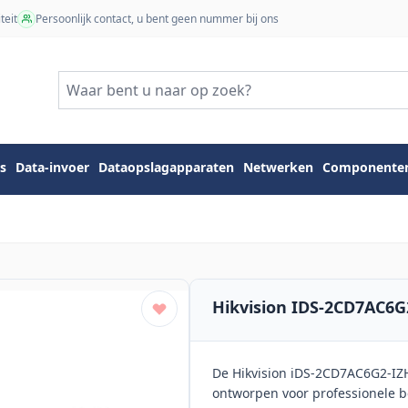
teit
Persoonlijk contact, u bent geen nummer bij ons
s
Data-invoer
Dataopslagapparaten
Netwerken
Componente
Hikvision IDS-2CD7AC6
De Hikvision iDS-2CD7AC6G2-IZ
ontworpen voor professionele b