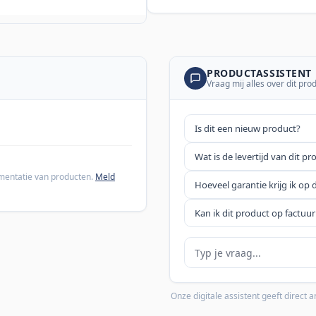
PRODUCTASSISTENT
Vraag mij alles over dit pro
Is dit een nieuw product?
Wat is de levertijd van dit pr
cumentatie van producten.
Meld
Hoeveel garantie krijg ik op 
Kan ik dit product op factuur
Je vraag
Onze digitale assistent geeft direct