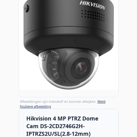
Afbeeldingen zijn indicatief en kunnen afwijken.
Meld
foutieve afbeelding
Hikvision 4 MP PTRZ Dome
Cam DS-2CD2746G2H-
IPTRZS2U/SL(2.8-12mm)