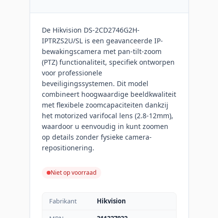
De Hikvision DS-2CD2746G2H-
IPTRZS2U/SL is een geavanceerde IP-
bewakingscamera met pan-tilt-zoom
(PTZ) functionaliteit, specifiek ontworpen
voor professionele
beveiligingssystemen. Dit model
combineert hoogwaardige beeldkwaliteit
met flexibele zoomcapaciteiten dankzij
het motorized varifocal lens (2.8-12mm),
waardoor u eenvoudig in kunt zoomen
op details zonder fysieke camera-
repositionering.
Niet op voorraad
Fabrikant
Hikvision