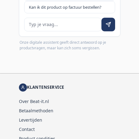
Kan ik dit product op factuur bestellen?
Je vraag
Onze digitale assistent geeft direct antwoord op je
productvragen, maar kan zich soms vergissen.
KLANTENSERVICE
Over Beat-it.nl
Betaalmethoden
Levertijden
Contact
Product condities