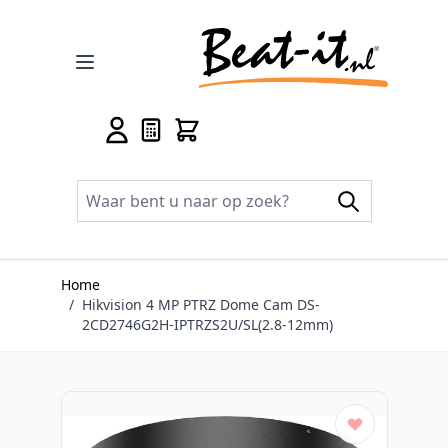
Ga naar de inhoud
Home
/
Hikvision 4 MP PTRZ Dome Cam DS-
2CD2746G2H-IPTRZS2U/SL(2.8-12mm)