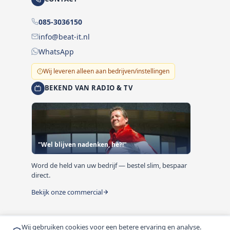
085-3036150
info@beat-it.nl
WhatsApp
Wij leveren alleen aan bedrijven/instellingen
BEKEND VAN RADIO & TV
"Wel blijven nadenken, hè?!"
Word de held van uw bedrijf — bestel slim, bespaar
direct.
Bekijk onze commercial
Wij gebruiken cookies voor een betere ervaring en analyse.