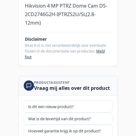
Hikvision 4 MP PTRZ Dome Cam DS-
2CD2746G2H-IPTRZS2U/SL(2.8-
12mm)
Disclaimer
Beat-it.nl is niet verantwoordelijk voor eventuele
fouten in de documentatie van producten.
Meld
fout
PRODUCTASSISTENT
Vraag mij alles over dit product
Is dit een nieuw product?
Wat is de levertijd van dit product?
Hoeveel garantie krijg ik op dit product?