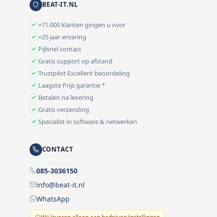
BEAT-IT.NL
+71.000 klanten gingen u voor
+25 jaar ervaring
Pijlsnel contact
Gratis support op afstand
Trustpilot Excellent beoordeling
Laagste Prijs garantie *
Betalen na levering
Gratis verzending
Specialist in software & netwerken
CONTACT
085-3036150
info@beat-it.nl
WhatsApp