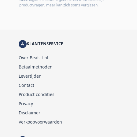
productvragen, maar kan zich soms vergissen.
KLANTENSERVICE
Over Beat-it.nl
Betaalmethoden
Levertijden
Contact
Product condities
Privacy
Disclaimer
Verkoopvoorwaarden