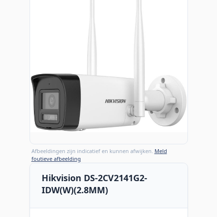
Afbeeldingen zijn indicatief en kunnen afwijken.
Meld
foutieve afbeelding
Hikvision DS-2CV2141G2-
IDW(W)(2.8MM)