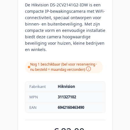
De Hikvision DS-2CV2141G2-IDW is een
compacte IP-bewakingscamera met WiFi-
connectiviteit, speciaal ontworpen voor
binnen- en buitenbeveiliging. Met zijn
compacte vorm en eenvoudige installatie
biedt deze camera hoogwaardige
beveiliging voor huizen, kleine bedrijven
en winkels.
Nog 1 beschikbaar (bel voor reservering ·
nu besteld = maandag verzonden
)
Fabrikant
Hikvision
MPN
311327102
EAN
6942160463490