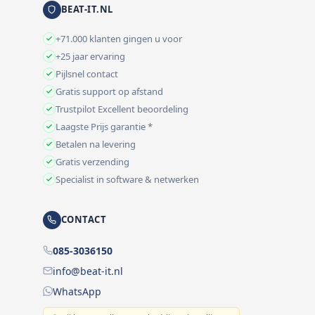
BEAT-IT.NL
+71.000 klanten gingen u voor
+25 jaar ervaring
Pijlsnel contact
Gratis support op afstand
Trustpilot Excellent beoordeling
Laagste Prijs garantie *
Betalen na levering
Gratis verzending
Specialist in software & netwerken
CONTACT
085-3036150
info@beat-it.nl
WhatsApp