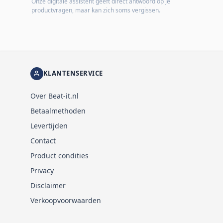
Onze digitale assistent geeft direct antwoord op je
productvragen, maar kan zich soms vergissen.
KLANTENSERVICE
Over Beat-it.nl
Betaalmethoden
Levertijden
Contact
Product condities
Privacy
Disclaimer
Verkoopvoorwaarden