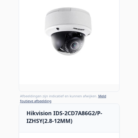
Afbeeldingen zijn indicatief en kunnen afwijken.
Meld
foutieve afbeelding
Hikvision IDS-2CD7A86G2/P-
IZHSY(2.8-12MM)