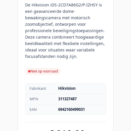
De Hikvision iDS-2CD7A86G2/P-IZHSY is
een geavanceerde dome-
bewakingscamera met motorisch
zoomobjectief, ontworpen voor
professionele beveiligingstoepassingen.
Deze camera combineert hoogwaardige
beeldkwaliteit met flexibele instellingen,
ideaal voor situaties waar variabele
focusafstanden nodig zijn.
Niet op voorraad
Fabrikant
Hikvision
MPN
311327487
EAN
6942160499031