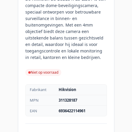
compacte dome-beveiligingscamera,
speciaal ontworpen voor betrouwbare
surveillance in binnen- en
buitenomgevingen. Met een 4mm
objectief biedt deze camera een
uitstekende balans tussen gezichtsveld
en detail, waardoor hij ideaal is voor
toegangscontrole en lokale monitoring
in retail, kantoren en kleine bedrijven.
Niet op voorraad
Fabrikant
Hikvision
MPN
311328187
EAN
6936422114961