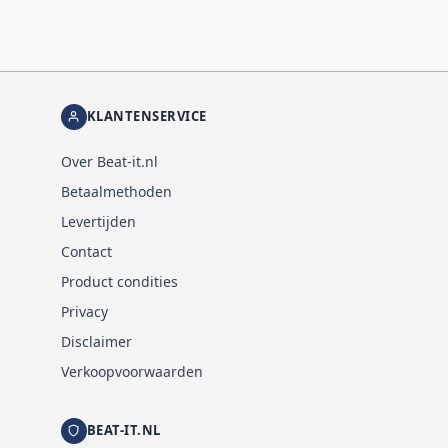
KLANTENSERVICE
Over Beat-it.nl
Betaalmethoden
Levertijden
Contact
Product condities
Privacy
Disclaimer
Verkoopvoorwaarden
BEAT-IT.NL