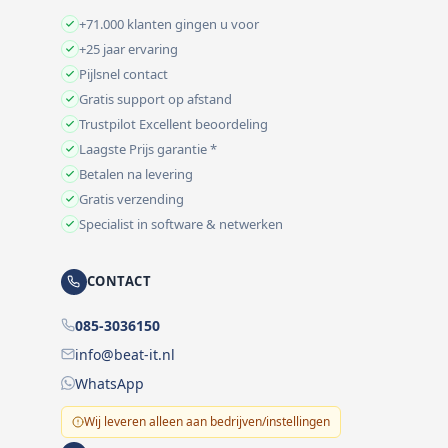
+71.000 klanten gingen u voor
+25 jaar ervaring
Pijlsnel contact
Gratis support op afstand
Trustpilot Excellent beoordeling
Laagste Prijs garantie *
Betalen na levering
Gratis verzending
Specialist in software & netwerken
CONTACT
085-3036150
info@beat-it.nl
WhatsApp
Wij leveren alleen aan bedrijven/instellingen