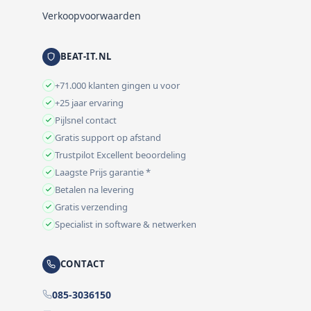
Verkoopvoorwaarden
BEAT-IT.NL
+71.000 klanten gingen u voor
+25 jaar ervaring
Pijlsnel contact
Gratis support op afstand
Trustpilot Excellent beoordeling
Laagste Prijs garantie *
Betalen na levering
Gratis verzending
Specialist in software & netwerken
CONTACT
085-3036150