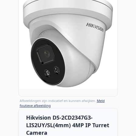
Afbeeldingen zijn indicatief en kunnen afwijken.
Meld
foutieve afbeelding
Hikvision DS-2CD2347G3-
LIS2UY/SL(4mm) 4MP IP Turret
Camera