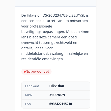
De Hikvision DS-2CD2347G3-LIS2UY/SL is
een compacte turret-camera ontworpen
voor professionele
beveiligingstoepassingen. Met een 4mm
lens biedt deze camera een goed
evenwicht tussen gezichtsveld en
details, ideaal voor
middelafstandsbewaking in zakelijke en
residentiële omgevingen.
Niet op voorraad
Fabrikant
Hikvision
MPN
311328189
EAN
6936422115210