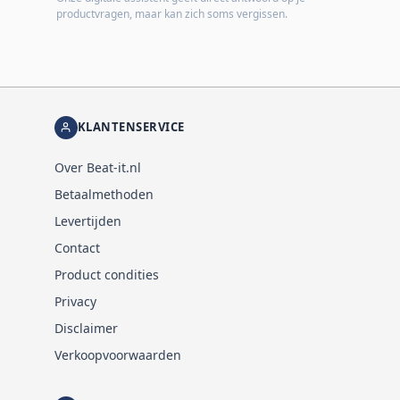
productvragen, maar kan zich soms vergissen.
KLANTENSERVICE
Over Beat-it.nl
Betaalmethoden
Levertijden
Contact
Product condities
Privacy
Disclaimer
Verkoopvoorwaarden