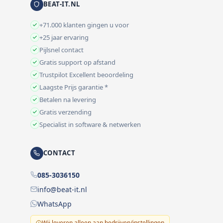
BEAT-IT.NL
+71.000 klanten gingen u voor
+25 jaar ervaring
Pijlsnel contact
Gratis support op afstand
Trustpilot Excellent beoordeling
Laagste Prijs garantie *
Betalen na levering
Gratis verzending
Specialist in software & netwerken
CONTACT
085-3036150
info@beat-it.nl
WhatsApp
Wij leveren alleen aan bedrijven/instellingen