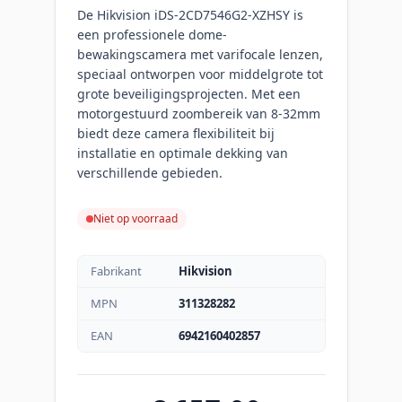
De Hikvision iDS-2CD7546G2-XZHSY is
een professionele dome-
bewakingscamera met varifocale lenzen,
speciaal ontworpen voor middelgrote tot
grote beveiligingsprojecten. Met een
motorgestuurd zoombereik van 8-32mm
biedt deze camera flexibiliteit bij
installatie en optimale dekking van
verschillende gebieden.
Niet op voorraad
Fabrikant
Hikvision
MPN
311328282
EAN
6942160402857