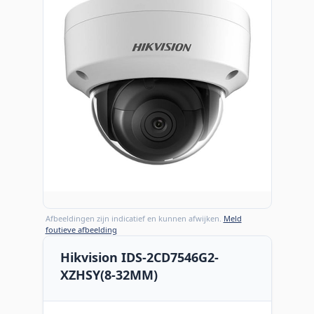
Afbeeldingen zijn indicatief en kunnen afwijken.
Meld
foutieve afbeelding
Hikvision IDS-2CD7546G2-
XZHSY(8-32MM)