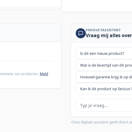
PRODUCTASSISTENT
Vraag mij alles over
Is dit een nieuw product?
Wat is de levertijd van dit pr
cumentatie van producten.
Meld
Hoeveel garantie krijg ik op d
Kan ik dit product op factuur 
Je vraag
Onze digitale assistent geeft direct