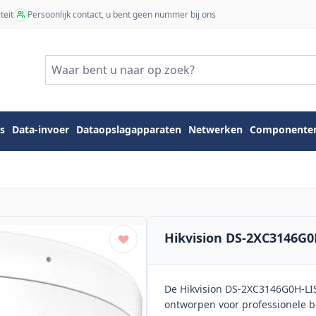
teit
Persoonlijk contact, u bent geen nummer bij ons
s
Data-invoer
Dataopslagapparaten
Netwerken
Componente
Hikvision DS-2XC3146G0
De Hikvision DS-2XC3146G0H-LIS
ontworpen voor professionele 