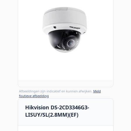
Afbeeldingen zijn indicatief en kunnen afwijken.
Meld
foutieve afbeelding
Hikvision DS-2CD3346G3-
LISUY/SL(2.8MM)(EF)