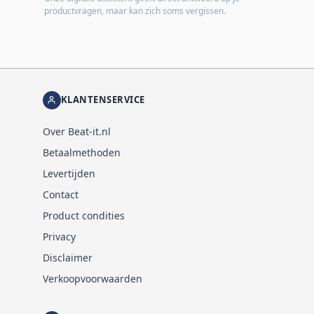
productvragen, maar kan zich soms vergissen.
KLANTENSERVICE
Over Beat-it.nl
Betaalmethoden
Levertijden
Contact
Product condities
Privacy
Disclaimer
Verkoopvoorwaarden