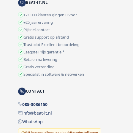
BEAT-IT.NL
+71.000 klanten gingen u voor
+25 jaar ervaring
Pijlsnel contact
Gratis support op afstand
Trustpilot Excellent beoordeling
Laagste Prijs garantie *
Betalen na levering
Gratis verzending
Specialist in software & netwerken
CONTACT
085-3036150
info@beat-it.nl
WhatsApp
Wij leveren alleen aan bedrijven/instellingen