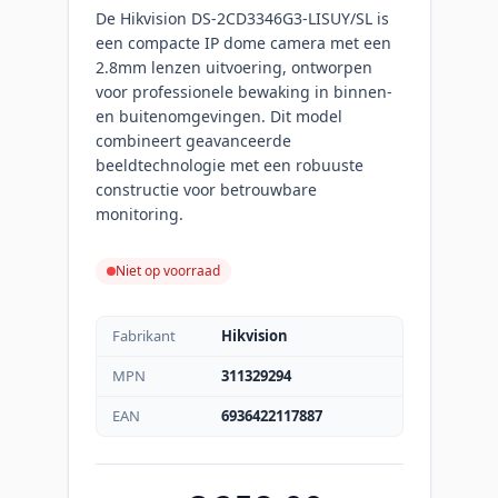
De Hikvision DS-2CD3346G3-LISUY/SL is
een compacte IP dome camera met een
2.8mm lenzen uitvoering, ontworpen
voor professionele bewaking in binnen-
en buitenomgevingen. Dit model
combineert geavanceerde
beeldtechnologie met een robuuste
constructie voor betrouwbare
monitoring.
Niet op voorraad
Fabrikant
Hikvision
MPN
311329294
EAN
6936422117887