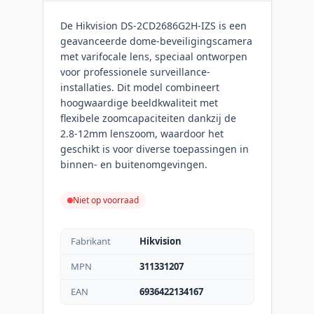
De Hikvision DS-2CD2686G2H-IZS is een
geavanceerde dome-beveiligingscamera
met varifocale lens, speciaal ontworpen
voor professionele surveillance-
installaties. Dit model combineert
hoogwaardige beeldkwaliteit met
flexibele zoomcapaciteiten dankzij de
2.8-12mm lenszoom, waardoor het
geschikt is voor diverse toepassingen in
binnen- en buitenomgevingen.
Niet op voorraad
Fabrikant
Hikvision
MPN
311331207
EAN
6936422134167