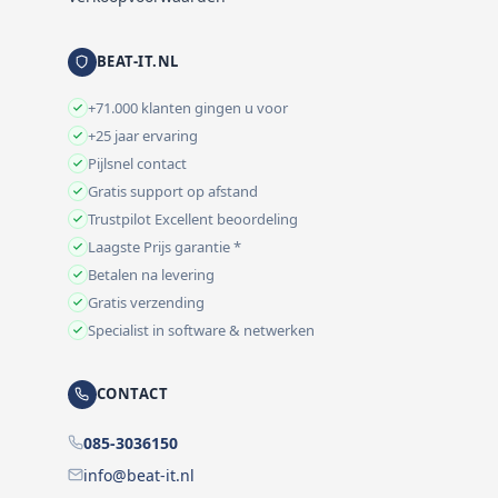
BEAT-IT.NL
+71.000 klanten gingen u voor
+25 jaar ervaring
Pijlsnel contact
Gratis support op afstand
Trustpilot Excellent beoordeling
Laagste Prijs garantie *
Betalen na levering
Gratis verzending
Specialist in software & netwerken
CONTACT
085-3036150
info@beat-it.nl