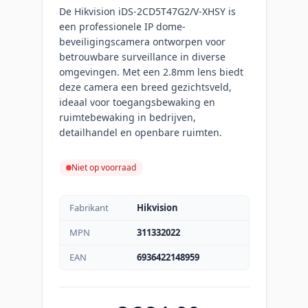
De Hikvision iDS-2CD5T47G2/V-XHSY is
een professionele IP dome-
beveiligingscamera ontworpen voor
betrouwbare surveillance in diverse
omgevingen. Met een 2.8mm lens biedt
deze camera een breed gezichtsveld,
ideaal voor toegangsbewaking en
ruimtebewaking in bedrijven,
detailhandel en openbare ruimten.
Niet op voorraad
Fabrikant
Hikvision
MPN
311332022
EAN
6936422148959