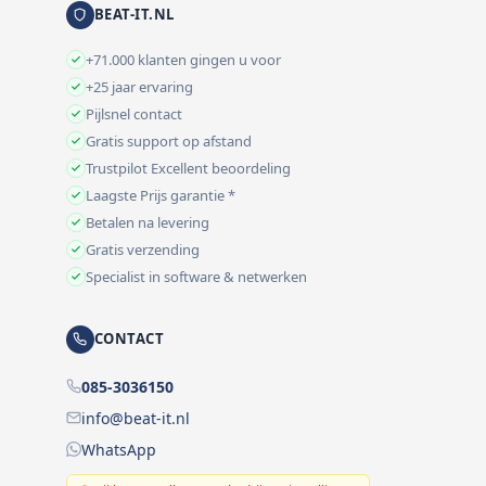
BEAT-IT.NL
+71.000 klanten gingen u voor
+25 jaar ervaring
Pijlsnel contact
Gratis support op afstand
Trustpilot Excellent beoordeling
Laagste Prijs garantie *
Betalen na levering
Gratis verzending
Specialist in software & netwerken
CONTACT
085-3036150
info@beat-it.nl
WhatsApp