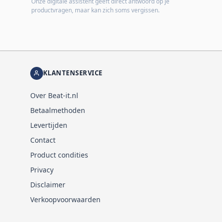
Onze digitale assistent geeft direct antwoord op je
productvragen, maar kan zich soms vergissen.
KLANTENSERVICE
Over Beat-it.nl
Betaalmethoden
Levertijden
Contact
Product condities
Privacy
Disclaimer
Verkoopvoorwaarden