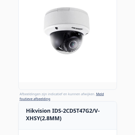
Afbeeldingen zijn indicatief en kunnen afwijken.
Meld
foutieve afbeelding
Hikvision IDS-2CD5T47G2/V-
XHSY(2.8MM)