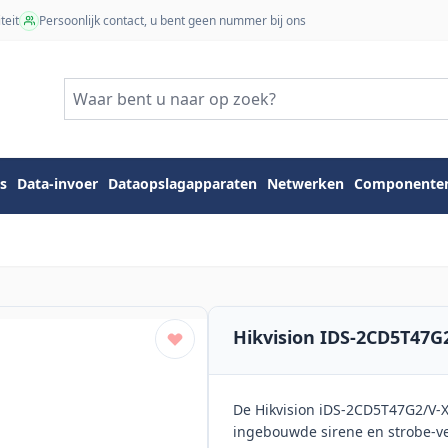
teit
Persoonlijk contact, u bent geen nummer bij ons
s
Data-invoer
Dataopslagapparaten
Netwerken
Componente
Hikvision IDS-2CD5T47
De Hikvision iDS-2CD5T47G2/V-
ingebouwde sirene en strobe-ve