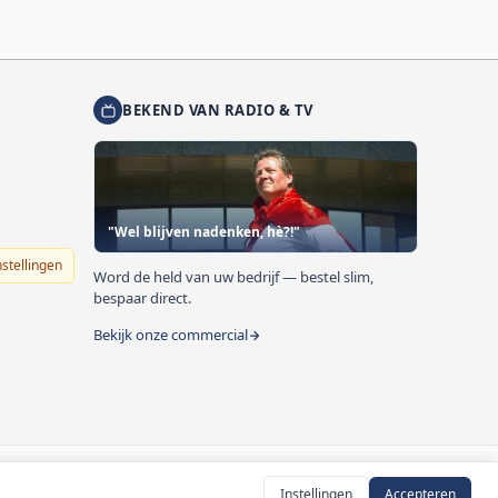
BEKEND VAN RADIO & TV
"Wel blijven nadenken, hè?!"
nstellingen
Word de held van uw bedrijf — bestel slim,
bespaar direct.
Bekijk onze commercial
Instellingen
Accepteren