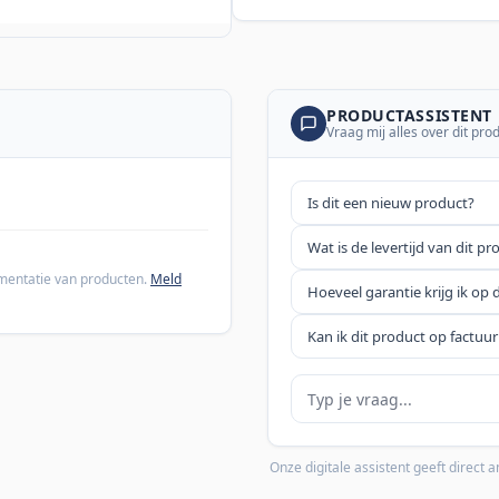
PRODUCTASSISTENT
Vraag mij alles over dit pro
Is dit een nieuw product?
Wat is de levertijd van dit pr
cumentatie van producten.
Meld
Hoeveel garantie krijg ik op 
Kan ik dit product op factuur
Je vraag
Onze digitale assistent geeft direct