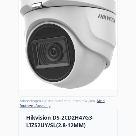
Afbeeldingen zijn indicatief en kunnen afwijken.
Meld
foutieve afbeelding
Hikvision DS-2CD2H47G3-
LIZS2UY/SL(2.8-12MM)