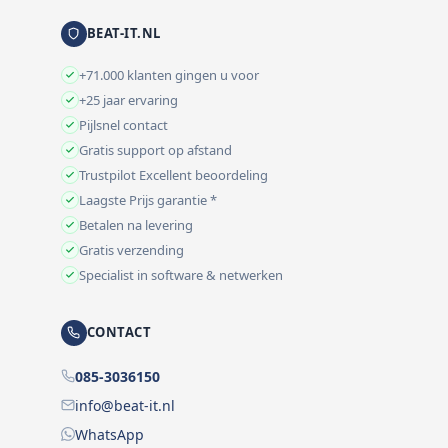
BEAT-IT.NL
+71.000 klanten gingen u voor
+25 jaar ervaring
Pijlsnel contact
Gratis support op afstand
Trustpilot Excellent beoordeling
Laagste Prijs garantie *
Betalen na levering
Gratis verzending
Specialist in software & netwerken
CONTACT
085-3036150
info@beat-it.nl
WhatsApp