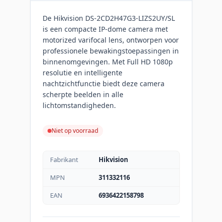
De Hikvision DS-2CD2H47G3-LIZS2UY/SL
is een compacte IP-dome camera met
motorized varifocal lens, ontworpen voor
professionele bewakingstoepassingen in
binnenomgevingen. Met Full HD 1080p
resolutie en intelligente
nachtzichtfunctie biedt deze camera
scherpte beelden in alle
lichtomstandigheden.
Niet op voorraad
Fabrikant
Hikvision
MPN
311332116
EAN
6936422158798