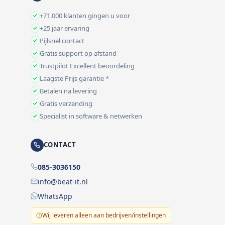
+71.000 klanten gingen u voor
+25 jaar ervaring
Pijlsnel contact
Gratis support op afstand
Trustpilot Excellent beoordeling
Laagste Prijs garantie *
Betalen na levering
Gratis verzending
Specialist in software & netwerken
CONTACT
085-3036150
info@beat-it.nl
WhatsApp
Wij leveren alleen aan bedrijven/instellingen