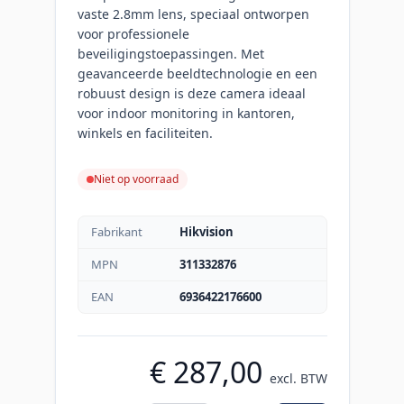
vaste 2.8mm lens, speciaal ontworpen
voor professionele
beveiligingstoepassingen. Met
geavanceerde beeldtechnologie en een
robuust design is deze camera ideaal
voor indoor monitoring in kantoren,
winkels en faciliteiten.
Niet op voorraad
Fabrikant
Hikvision
MPN
311332876
EAN
6936422176600
€ 287,00
excl. BTW