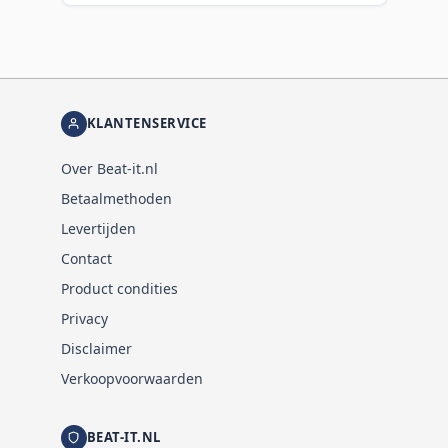
KLANTENSERVICE
Over Beat-it.nl
Betaalmethoden
Levertijden
Contact
Product condities
Privacy
Disclaimer
Verkoopvoorwaarden
BEAT-IT.NL