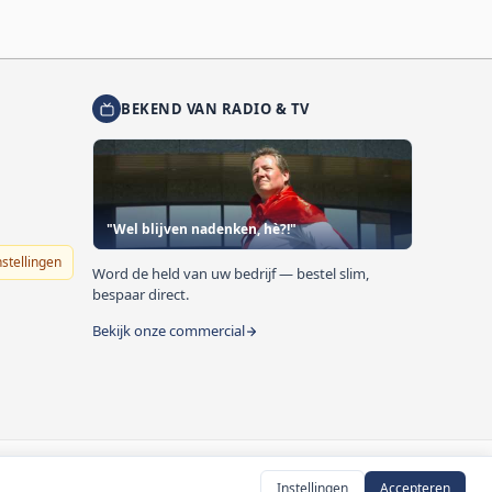
BEKEND VAN RADIO & TV
"Wel blijven nadenken, hè?!"
nstellingen
Word de held van uw bedrijf — bestel slim,
bespaar direct.
Bekijk onze commercial
Instellingen
Accepteren