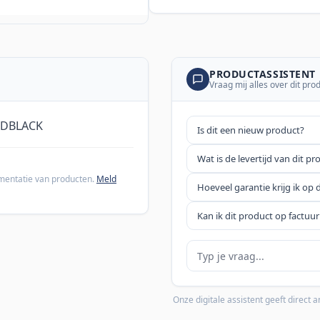
PRODUCTASSISTENT
Vraag mij alles over dit pro
TDBLACK
Is dit een nieuw product?
Wat is de levertijd van dit pr
cumentatie van producten.
Meld
Hoeveel garantie krijg ik op 
Kan ik dit product op factuur
Je vraag
Onze digitale assistent geeft direct