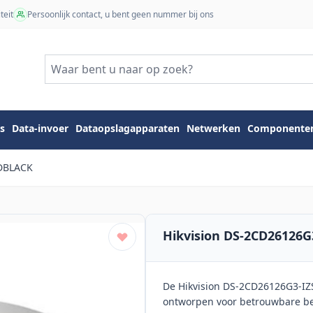
teit
Persoonlijk contact, u bent geen nummer bij ons
s
Data-invoer
Dataopslagapparaten
Netwerken
Componente
TDBLACK
Hikvision DS-2CD26126
De Hikvision DS-2CD26126G3-IZ
ontworpen voor betrouwbare be