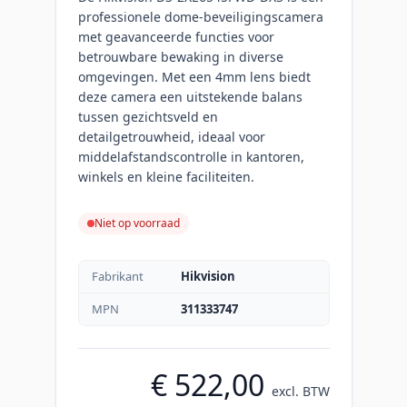
professionele dome-beveiligingscamera
met geavanceerde functies voor
betrouwbare bewaking in diverse
omgevingen. Met een 4mm lens biedt
deze camera een uitstekende balans
tussen gezichtsveld en
detailgetrouwheid, ideaal voor
middelafstandscontrolle in kantoren,
winkels en kleine faciliteiten.
Niet op voorraad
Fabrikant
Hikvision
MPN
311333747
€ 522,00
excl. BTW