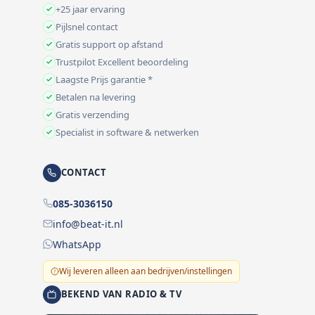
+25 jaar ervaring
Pijlsnel contact
Gratis support op afstand
Trustpilot Excellent beoordeling
Laagste Prijs garantie *
Betalen na levering
Gratis verzending
Specialist in software & netwerken
CONTACT
085-3036150
info@beat-it.nl
WhatsApp
Wij leveren alleen aan bedrijven/instellingen
BEKEND VAN RADIO & TV