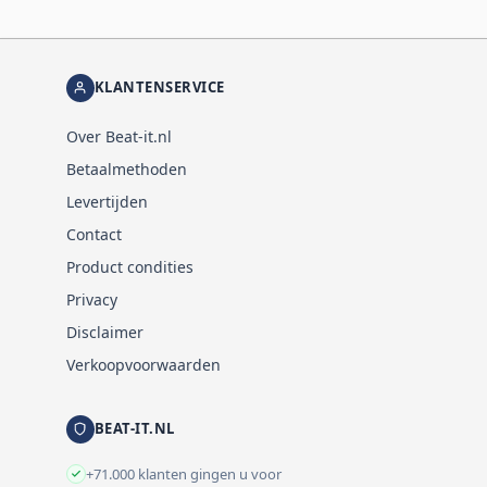
KLANTENSERVICE
Over Beat-it.nl
Betaalmethoden
Levertijden
Contact
Product condities
Privacy
Disclaimer
Verkoopvoorwaarden
BEAT-IT.NL
+71.000 klanten gingen u voor